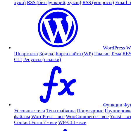
хуки)
RSS (без функций, хуков)
RSS (вопросы)
Email 
WordPress
W
Шпаргалка
Кодекс
Карта сайта (WP)
Плагин
Тема
RES
CLI
Ресурсы (ссылки)
Функции
Фу
Условные теги
Теги шаблона
Популярные
Группировк
файлам
WordPress - все
WooCommerce - все
Yoast - вс
Contact Form 7 - все
WP-CLI - все