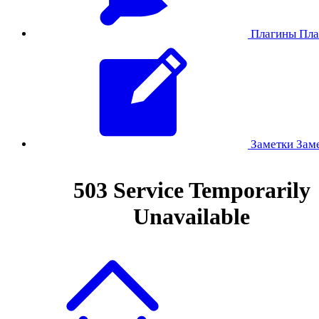
Плагины
Пла
Заметки
Зам