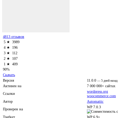
4813 отзывов
5 ★
3989
4 ★
196
3 ★
112
2 ★
107
1 ★
409
90%
Скачать
Версия
11.0.0
—
5 дней назад
Активен на
7 000 000+ сайтах
wordpress.org
Ссылки
woocommerce.com
Автор
Automattic
WP 7.0.3
Проверен на
Требует
WP 6.9+