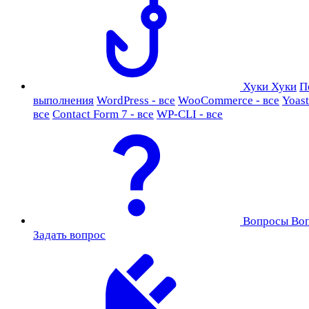
Хуки
Хуки
П
выполнения
WordPress - все
WooCommerce - все
Yoast
все
Contact Form 7 - все
WP-CLI - все
Вопросы
Во
Задать вопрос