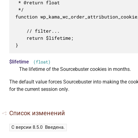
 * @return float

 */

function wp_kama_wc_order_attribution_cookie
	// filter...

	return $lifetime;

}
$lifetime
(float)
The lifetime of the Sourcebuster cookies in months.
The default value forces Sourcebuster into making the cook
for the current session only.
Список изменений
С версии 8.5.0
Введена.