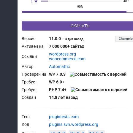
1 ★
409
90%
СКАЧАТЬ
Версия
11.0.0
Changelo
—
4 дня назад
Активен на
7 000 000+ сайтах
wordpress.org
Ссылки
woocommerce.com
Автор
Automattic
Проверен на
WP 7.0.3
Требует
WP 6.9+
Требует
PHP 7.4+
Создан
14.8 лет назад
Тест
plugintests.com
Код
plugins.svn.wordpress.org