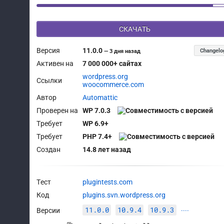
СКАЧАТЬ
Версия
11.0.0
Changelo
—
3 дня назад
Активен на
7 000 000+ сайтах
wordpress.org
Ссылки
woocommerce.com
Автор
Automattic
Проверен на
WP 7.0.3
Требует
WP 6.9+
Требует
PHP 7.4+
Создан
14.8 лет назад
Тест
plugintests.com
Код
plugins.svn.wordpress.org
11.0.0
10.9.4
10.9.3
Версии
····