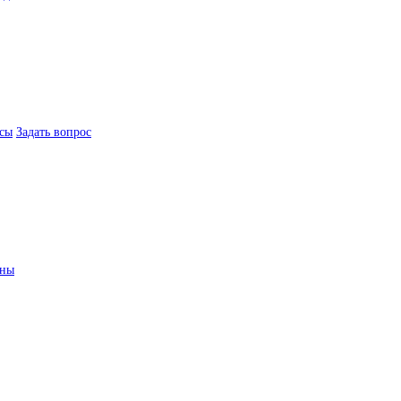
сы
Задать вопрос
ины