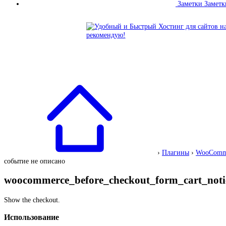
Заметки
Заметк
›
Плагины
›
WooComm
событие не описано
woocommerce_before_checkout_form_cart_noti
Show the checkout.
Использование