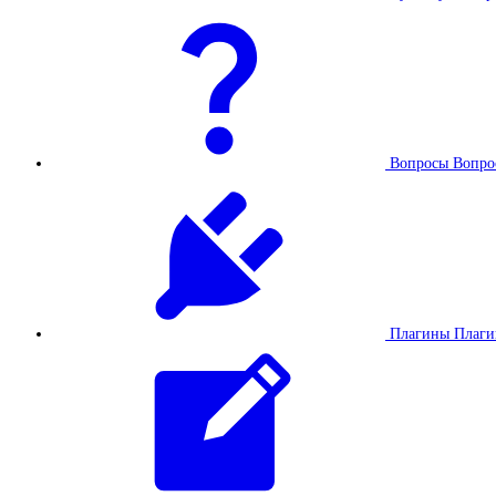
Вопросы
Вопро
Плагины
Плаг