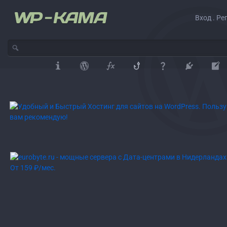
Вход . Ре