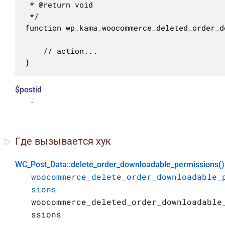
 * @return void

 */

function wp_kama_woocommerce_deleted_order_d
	// action...

}
$postid
-
Где вызывается хук
WC_Post_Data::delete_order_downloadable_permissions()
woocommerce_delete_order_downloadable_
sions
woocommerce_deleted_order_downloadable
ssions