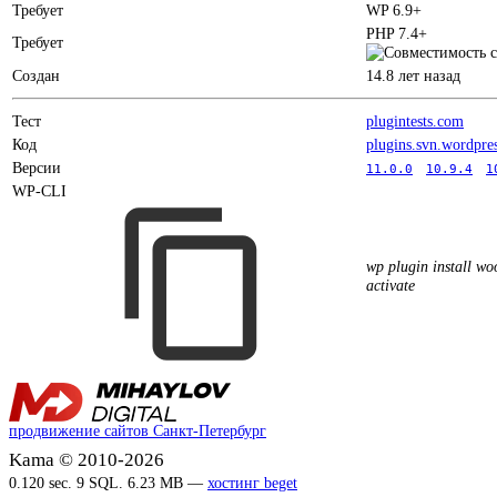
Требует
WP 6.9+
PHP 7.4+
Требует
Создан
14.8 лет назад
Тест
plugintests.com
Код
plugins.svn.wordpre
Версии
11.0.0
10.9.4
1
WP-CLI
wp plugin install w
activate
продвижение сайтов Санкт-Петербург
Kama © 2010-2026
0.120 sec. 9 SQL. 6.23 MB —
хостинг beget