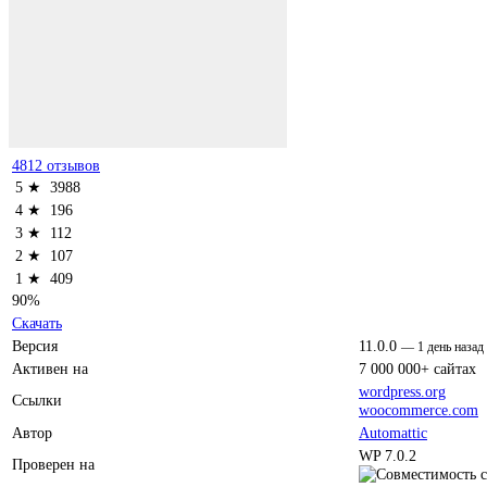
4812 отзывов
5 ★
3988
4 ★
196
3 ★
112
2 ★
107
1 ★
409
90%
Скачать
Версия
11.0.0
—
1 день назад
Активен на
7 000 000+ сайтах
wordpress.org
Ссылки
woocommerce.com
Автор
Automattic
WP 7.0.2
Проверен на