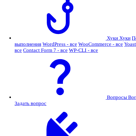
Хуки
Хуки
П
выполнения
WordPress - все
WooCommerce - все
Yoast
все
Contact Form 7 - все
WP-CLI - все
Вопросы
Во
Задать вопрос