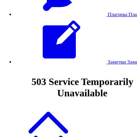
Плагины
Пла
Заметки
Зам