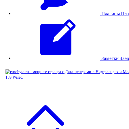
Плагины
Пла
Заметки
Зам