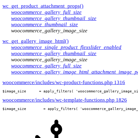
wc_get_product_attachment_props()
woocommerce_gallery_full_size
woocommerce_gallery_thumbnail_size
woocommerce_thumbnail_size
woocommerce_gallery_image_size
wc_get_gallery_image_html()
woocommerce_single_product_flexslider_enabled
woocommerce_gallery_thumbnail_size
woocommerce_gallery_image_size
woocommerce_gallery_full_size
woocommerce_gallery_image_html_attachment_image_
woocommerce/includes/wc-product-functions.php 1316
$image_size      = apply_filters( 'woocommerce_gallery_image_s
woocommerce/includes/wc-template-functions.php 1826
$image_size        = apply_filters( 'woocommerce_gallery_image