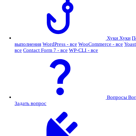
Хуки
Хуки
П
выполнения
WordPress - все
WooCommerce - все
Yoast
все
Contact Form 7 - все
WP-CLI - все
Вопросы
Во
Задать вопрос