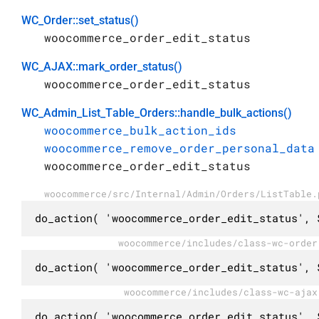
WC_Order::set_status()
woocommerce_order_edit_status
WC_AJAX::mark_order_status()
woocommerce_order_edit_status
WC_Admin_List_Table_Orders::handle_bulk_actions()
woocommerce_bulk_action_ids
woocommerce_remove_order_personal_data
woocommerce_order_edit_status
woocommerce/src/Internal/Admin/Orders/ListTable.
do_action( 'woocommerce_order_edit_status', 
woocommerce/includes/class-wc-order
do_action( 'woocommerce_order_edit_status', 
woocommerce/includes/class-wc-ajax
do_action( 'woocommerce_order_edit_status', 