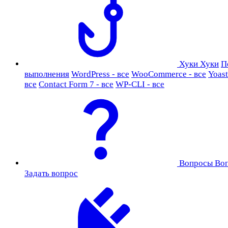
Хуки
Хуки
П
выполнения
WordPress - все
WooCommerce - все
Yoast
все
Contact Form 7 - все
WP-CLI - все
Вопросы
Во
Задать вопрос