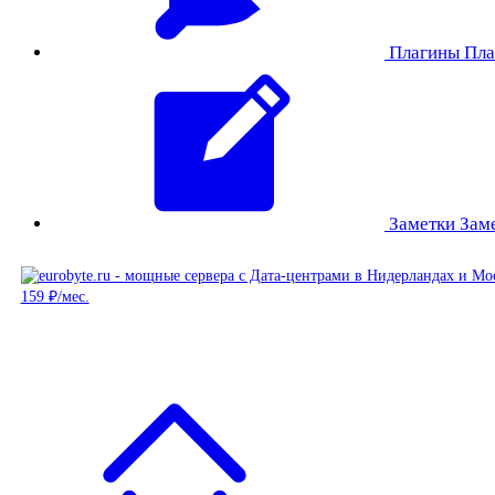
Плагины
Пла
Заметки
Зам