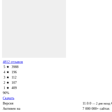
4812 отзывов
5 ★
3988
4 ★
196
3 ★
112
2 ★
107
1 ★
409
90%
Скачать
Версия
11.0.0
—
2 дня назад
Активен на
7 000 000+ сайтах