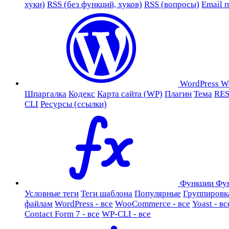
хуки)
RSS (без функций, хуков)
RSS (вопросы)
Email 
WordPress
W
Шпаргалка
Кодекс
Карта сайта (WP)
Плагин
Тема
RES
CLI
Ресурсы (ссылки)
Функции
Фу
Условные теги
Теги шаблона
Популярные
Группировк
файлам
WordPress - все
WooCommerce - все
Yoast - вс
Contact Form 7 - все
WP-CLI - все