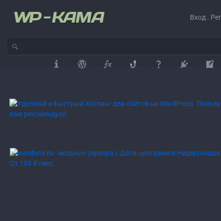
Вход . Ре