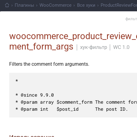
›
Плагины
›
WooCommerce
›
Все хуки
›
ProductReviewFor
фильт
woocommerce_product_review
ment_form_args
│
хук-фильтр
│
WC 1.0
Filters the comment form arguments.
*

* @since 9.9.0

* @param array $comment_form The comment form