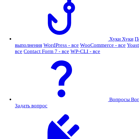
Хуки
Хуки
П
выполнения
WordPress - все
WooCommerce - все
Yoast
все
Contact Form 7 - все
WP-CLI - все
Вопросы
Во
Задать вопрос