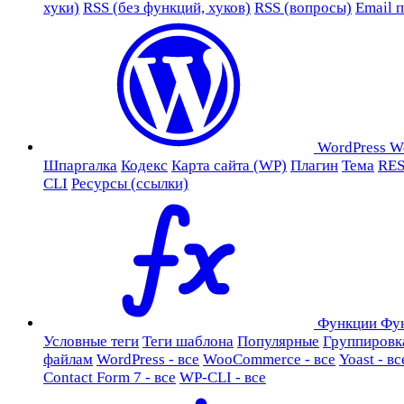
хуки)
RSS (без функций, хуков)
RSS (вопросы)
Email 
WordPress
W
Шпаргалка
Кодекс
Карта сайта (WP)
Плагин
Тема
RES
CLI
Ресурсы (ссылки)
Функции
Фу
Условные теги
Теги шаблона
Популярные
Группировк
файлам
WordPress - все
WooCommerce - все
Yoast - вс
Contact Form 7 - все
WP-CLI - все