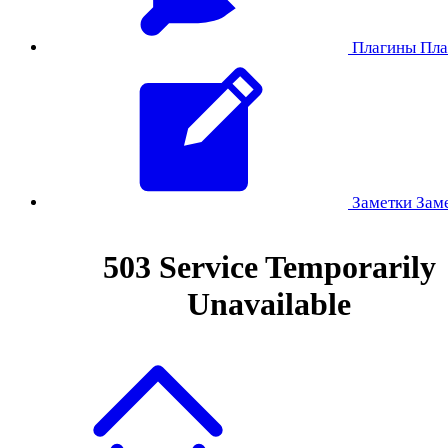
Плагины
Пла
Заметки
Зам