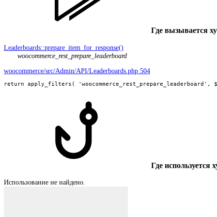
Где вызывается х
Leaderboards::prepare_item_for_response()
woocommerce_rest_prepare_leaderboard
woocommerce/src/Admin/API/Leaderboards.php 504
return apply_filters( 'woocommerce_rest_prepare_leaderboard', 
Где используется 
Использование не найдено.