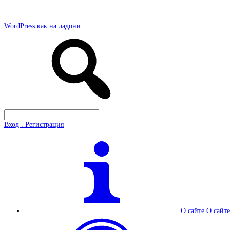
WordPress как на ладони
Вход . Регистрация
О сайте
О сайте