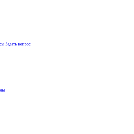
сы
Задать вопрос
ины