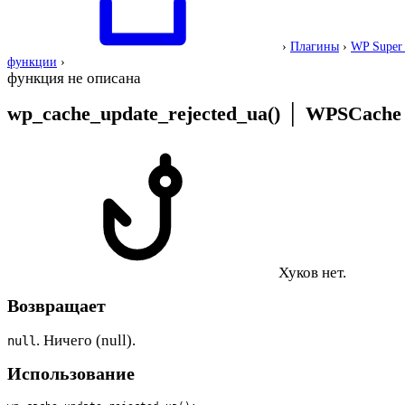
›
Плагины
›
WP Super
функции
›
функция не описана
wp_cache_update_rejected_ua()
│
WPSCache 
Хуков нет.
Возвращает
. Ничего (null).
null
Использование