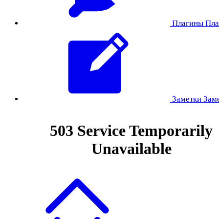
Плагины
Пла
Заметки
Зам