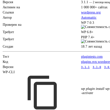
Версия
3.1.1
—
2 месяца наза
Активен на
1 000 000+ сайтах
Ссылки
wordpress.org
Автор
Automattic
WP 7.0.3
Проверен на
Требует
WP 6.8+
PHP 7.4+
Требует
Создан
18.7 лет назад
Тест
plugintests.com
Код
plugins.svn.wordpre
Версии
3.1.1
3.1.0
3.0
WP-CLI
wp plugin install wp
-activate