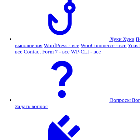
Хуки
Хуки
П
выполнения
WordPress - все
WooCommerce - все
Yoast
все
Contact Form 7 - все
WP-CLI - все
Вопросы
Во
Задать вопрос