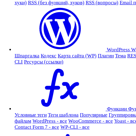
хуки)
RSS (без функций, хуков)
RSS (вопросы)
Email 
WordPress
W
Шпаргалка
Кодекс
Карта сайта (WP)
Плагин
Тема
RES
CLI
Ресурсы (ссылки)
Функции
Фу
Условные теги
Теги шаблона
Популярные
Группировк
файлам
WordPress - все
WooCommerce - все
Yoast - вс
Contact Form 7 - все
WP-CLI - все