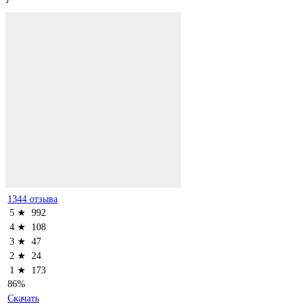
1344 отзыва
5 ★
992
4 ★
108
3 ★
47
2 ★
24
1 ★
173
86%
Скачать