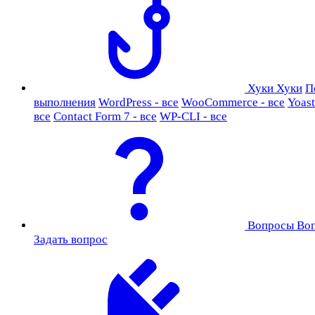
Хуки
Хуки
П
выполнения
WordPress - все
WooCommerce - все
Yoast
все
Contact Form 7 - все
WP-CLI - все
Вопросы
Во
Задать вопрос