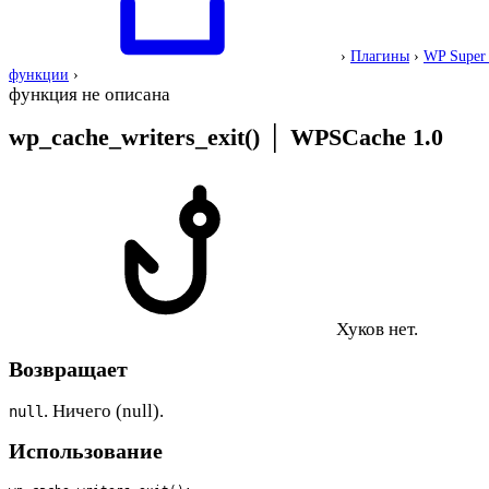
›
Плагины
›
WP Super
функции
›
функция не описана
wp_cache_writers_exit()
│
WPSCache 1.0
Хуков нет.
Возвращает
. Ничего (null).
null
Использование