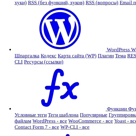
хуки)
RSS (без функций, хуков)
RSS (вопросы)
Email 
WordPress
W
Шпаргалка
Кодекс
Карта сайта (WP)
Плагин
Тема
RES
CLI
Ресурсы (ссылки)
Функции
Фу
Условные теги
Теги шаблона
Популярные
Группировк
файлам
WordPress - все
WooCommerce - все
Yoast - вс
Contact Form 7 - все
WP-CLI - все