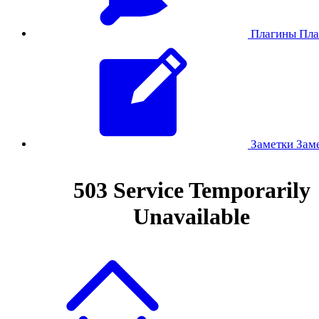
Плагины
Пла
Заметки
Зам