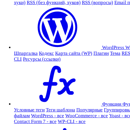
хуки)
RSS (без функций, хуков)
RSS (вопросы)
Email 
WordPress
W
Шпаргалка
Кодекс
Карта сайта (WP)
Плагин
Тема
RES
CLI
Ресурсы (ссылки)
Функции
Фу
Условные теги
Теги шаблона
Популярные
Группировк
файлам
WordPress - все
WooCommerce - все
Yoast - вс
Contact Form 7 - все
WP-CLI - все