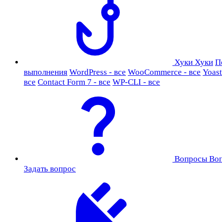
Хуки
Хуки
П
выполнения
WordPress - все
WooCommerce - все
Yoast
все
Contact Form 7 - все
WP-CLI - все
Вопросы
Во
Задать вопрос