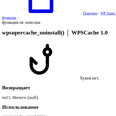
›
Плагины
›
WP Super
функции
›
функция не описана
wpsupercache_uninstall()
│
WPSCache 1.0
Хуков нет.
Возвращает
. Ничего (null).
null
Использование