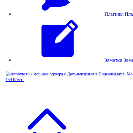
Плагины
Пла
Заметки
Зам