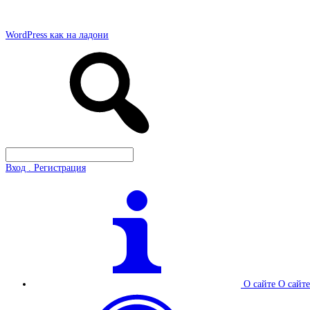
WordPress как на ладони
Вход . Регистрация
О сайте
О сайте