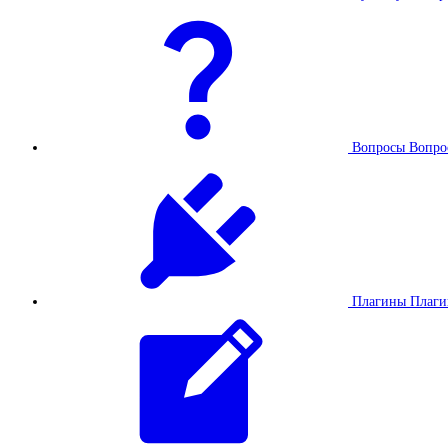
Вопросы
Вопро
Плагины
Плаг