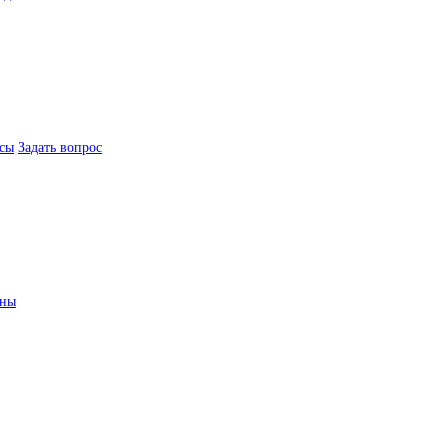
сы
Задать вопрос
ины