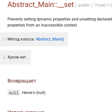
Abstract_Main::__set
│
public
│
Yoast 1.
Prevents setting dynamic properties and unsetting declared
properties from an inaccessible context.
Метод класса:
Abstract_Main{}
Хуков нет.
Возвращает
null
. Ничего (null).