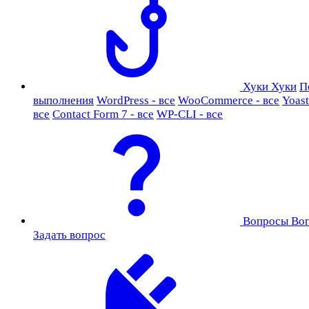
Хуки
Хуки
П
выполнения
WordPress - все
WooCommerce - все
Yoast
все
Contact Form 7 - все
WP-CLI - все
Вопросы
Во
Задать вопрос