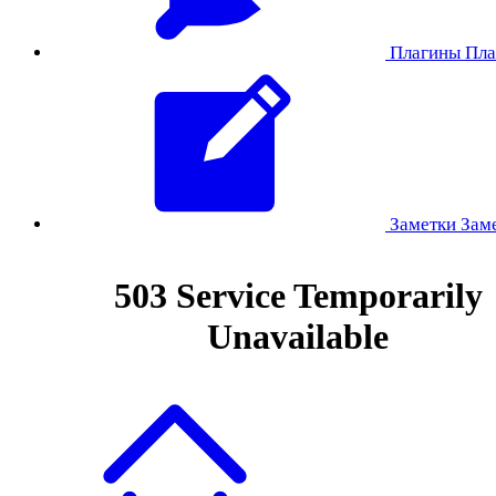
Плагины
Пла
Заметки
Зам