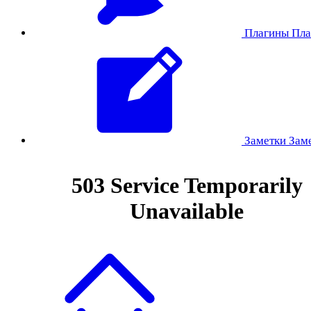
Плагины
Пла
Заметки
Зам