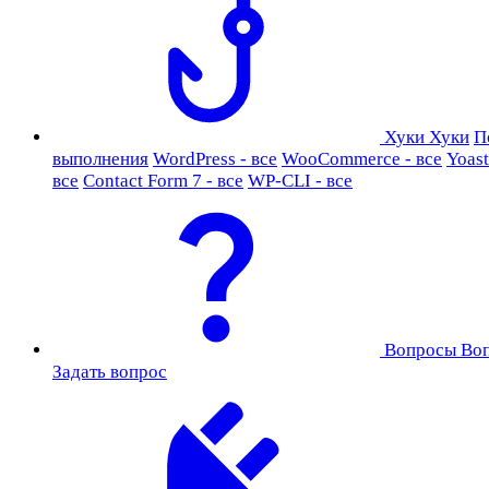
Хуки
Хуки
П
выполнения
WordPress - все
WooCommerce - все
Yoast
все
Contact Form 7 - все
WP-CLI - все
Вопросы
Во
Задать вопрос