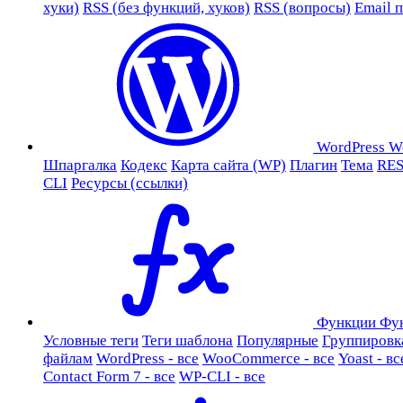
хуки)
RSS (без функций, хуков)
RSS (вопросы)
Email 
WordPress
W
Шпаргалка
Кодекс
Карта сайта (WP)
Плагин
Тема
RES
CLI
Ресурсы (ссылки)
Функции
Фу
Условные теги
Теги шаблона
Популярные
Группировк
файлам
WordPress - все
WooCommerce - все
Yoast - вс
Contact Form 7 - все
WP-CLI - все