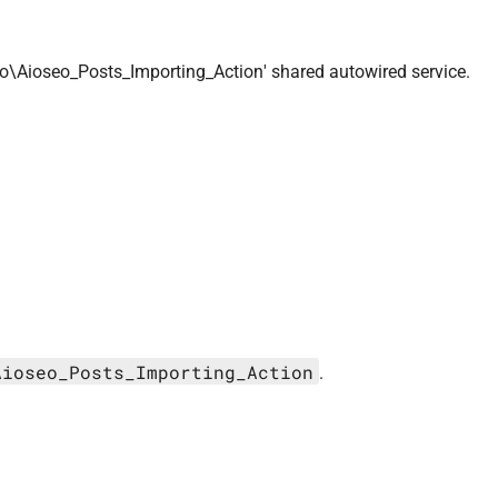
\Aioseo_Posts_Importing_Action' shared autowired service.
Aioseo_Posts_Importing_Action
.