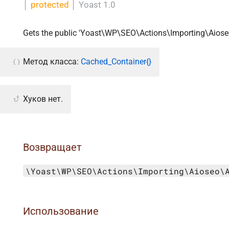
│
protected
│
Yoast 1.0
Gets the public 'Yoast\WP\SEO\Actions\Importing\Aioseo
Метод класса:
Cached_Container{}
Хуков нет.
Возвращает
\Yoast\WP\SEO\Actions\Importing\Aioseo\
Использование