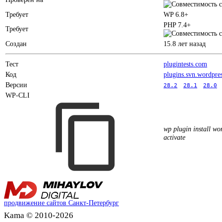
Требует
WP 6.8+
PHP 7.4+
Требует
Создан
15.8 лет назад
Тест
plugintests.com
Код
plugins.svn.wordpre
Версии
28.2
28.1
28.0
WP-CLI
wp plugin install wor
activate
продвижение сайтов Санкт-Петербург
Kama © 2010-2026