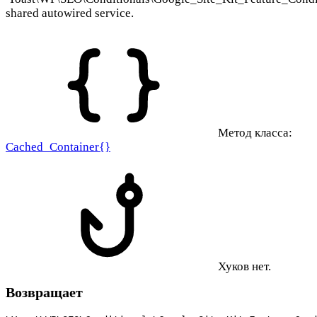
shared autowired service.
Метод класса:
Cached_Container{}
Хуков нет.
Возвращает