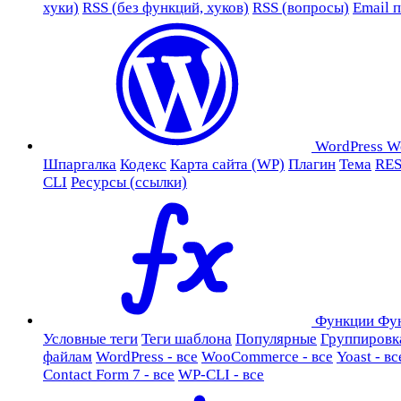
хуки)
RSS (без функций, хуков)
RSS (вопросы)
Email 
WordPress
W
Шпаргалка
Кодекс
Карта сайта (WP)
Плагин
Тема
RES
CLI
Ресурсы (ссылки)
Функции
Фу
Условные теги
Теги шаблона
Популярные
Группировк
файлам
WordPress - все
WooCommerce - все
Yoast - вс
Contact Form 7 - все
WP-CLI - все