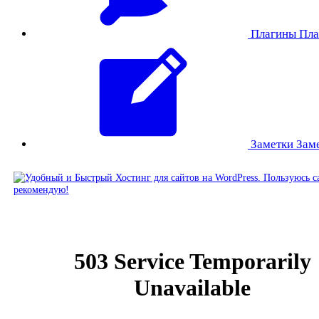
Плагины
Пла
Заметки
Зам