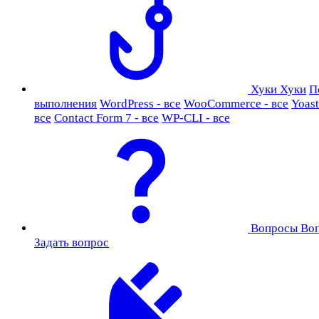
Хуки
Хуки
П
выполнения
WordPress - все
WooCommerce - все
Yoast
все
Contact Form 7 - все
WP-CLI - все
Вопросы
Во
Задать вопрос