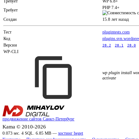
Требует
WP 6.8+
PHP 7.4+
Требует
Создан
15.8 лет назад
Тест
plugintests.com
Код
plugins.svn.wordpre
Версии
28.2
28.1
28.0
WP-CLI
wp plugin install wor
activate
продвижение сайтов Санкт-Петербург
Kama © 2010-2026
0.073 sec. 4 SQL. 6.85 MB —
хостинг beget