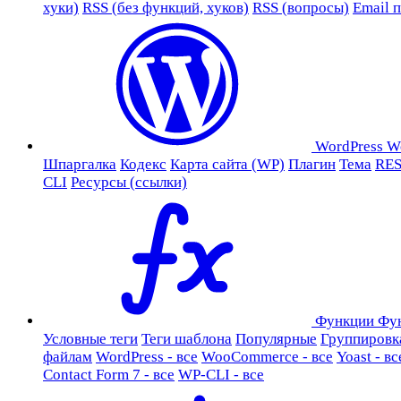
хуки)
RSS (без функций, хуков)
RSS (вопросы)
Email 
WordPress
W
Шпаргалка
Кодекс
Карта сайта (WP)
Плагин
Тема
RES
CLI
Ресурсы (ссылки)
Функции
Фу
Условные теги
Теги шаблона
Популярные
Группировк
файлам
WordPress - все
WooCommerce - все
Yoast - вс
Contact Form 7 - все
WP-CLI - все