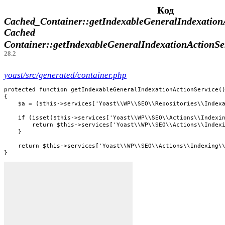
Код
Cached_Container::getIndexableGeneralIndexationA
Cached
Container::getIndexableGeneralIndexationActionSe
28.2
yoast/src/generated/container.php
protected function getIndexableGeneralIndexationActionService()
{

    $a = ($this->services['Yoast\\WP\\SEO\\Repositories\\Indexa
    if (isset($this->services['Yoast\\WP\\SEO\\Actions\\Indexin
        return $this->services['Yoast\\WP\\SEO\\Actions\\Indexi
    }

    return $this->services['Yoast\\WP\\SEO\\Actions\\Indexing\\
}