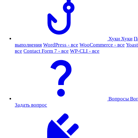
Хуки
Хуки
П
выполнения
WordPress - все
WooCommerce - все
Yoast
все
Contact Form 7 - все
WP-CLI - все
Вопросы
Во
Задать вопрос