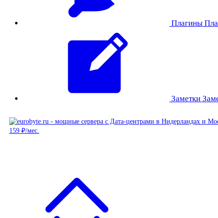
Плагины
Пла
Заметки
Зам