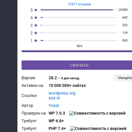
27817 отзывов
5 ★
25989
4 ★
642
3 ★
202
2 ★
139
1 ★
845
96%
СКАЧАТЬ
Версия
28.2
Changelo
—
4 дня назад
Активен на
10 000 000+ сайтах
wordpress.org
Ссылки
yoa.st
Автор
Yoast
Проверен на
WP 7.0.3
Требует
WP 6.8+
Требует
PHP 7.4+