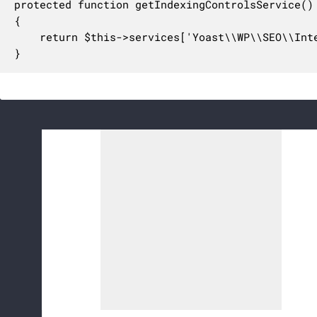
protected function getIndexingControlsService()

{

    return $this->services['Yoast\\WP\\SEO\\Int
}