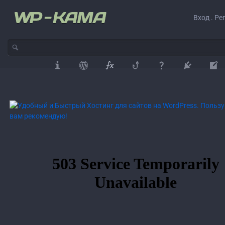
Вход . Ре