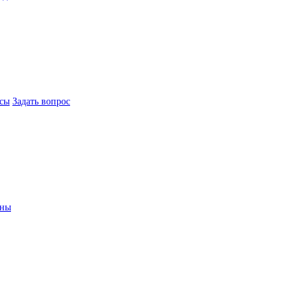
сы
Задать вопрос
ины