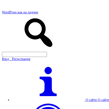
WordPress как на ладони
Вход . Регистрация
О сайте
О сайте