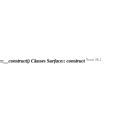
Yoast 28.2
::__construct()
Classes Surface:: construct