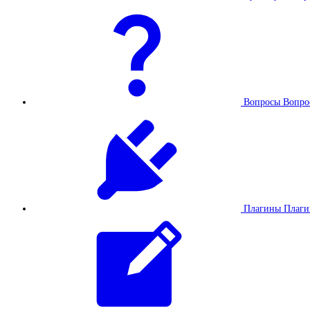
Вопросы
Вопро
Плагины
Плаг