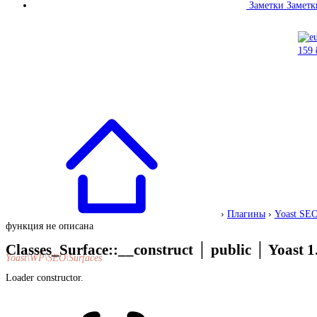
Заметки
Заметк
›
Плагины
›
Yoast SE
функция не описана
Classes_Surface::__construct
│
public
│
Yoast 1
Yoast\WP\SEO\Surfaces
Loader constructor.