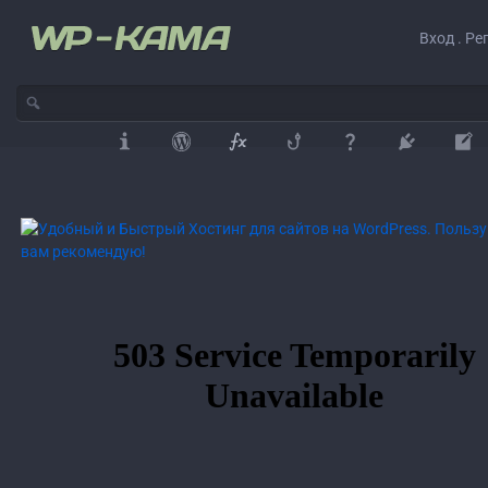
Вход . Ре