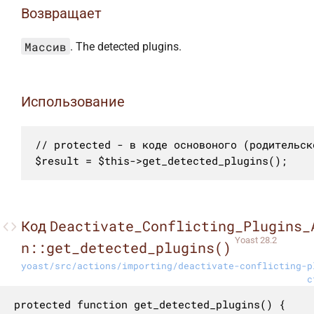
Возвращает
Массив
. The detected plugins.
Использование
// protected - в коде основоного (родительск
$result = $this->get_detected_plugins();
Deactivate_Conflicting_Plugins_
Код
Yoast 28.2
n::get_detected_plugins()
yoast/src/actions/importing/deactivate-conflicting-p
c
protected function get_detected_plugins() {
