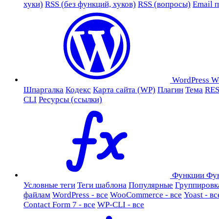
хуки)
RSS (без функций, хуков)
RSS (вопросы)
Email 
WordPress
W
Шпаргалка
Кодекс
Карта сайта (WP)
Плагин
Тема
RES
CLI
Ресурсы (ссылки)
Функции
Фу
Условные теги
Теги шаблона
Популярные
Группировк
файлам
WordPress - все
WooCommerce - все
Yoast - вс
Contact Form 7 - все
WP-CLI - все