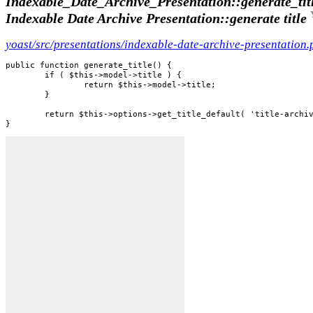
Indexable_Date_Archive_Presentation::generate_titl
Indexable Date Archive Presentation::generate title
yoast/src/presentations/indexable-date-archive-presentation.
public function generate_title() {

	if ( $this->model->title ) {

		return $this->model->title;

	}

	return $this->options->get_title_default( 'title-archive-wpseo' );

}