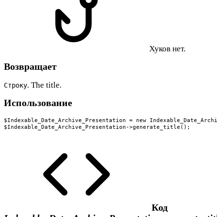
Хуков нет.
Возвращает
. The title.
Строку
Использование
$Indexable_Date_Archive_Presentation = new Indexable_Date_Archi
$Indexable_Date_Archive_Presentation->generate_title();
Код