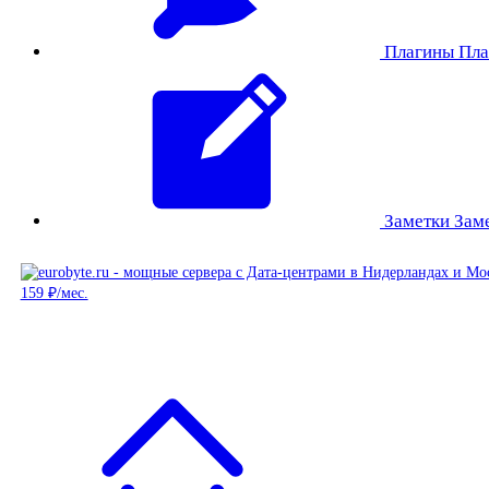
Плагины
Пла
Заметки
Зам