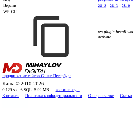
Версии
28.2
28.1
28.0
WP-CLI
wp plugin install wor
activate
продвижение сайтов Санкт-Петербург
Kama © 2010-2026
0.129 sec. 6 SQL. 5.92 MB —
хостинг beget
Контакты
Политика конфиденциальности
О перепечатке
Статьи