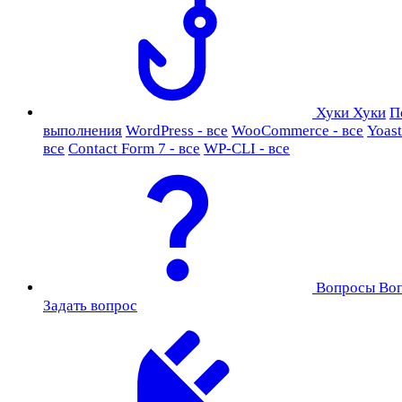
Хуки
Хуки
П
выполнения
WordPress - все
WooCommerce - все
Yoast
все
Contact Form 7 - все
WP-CLI - все
Вопросы
Во
Задать вопрос