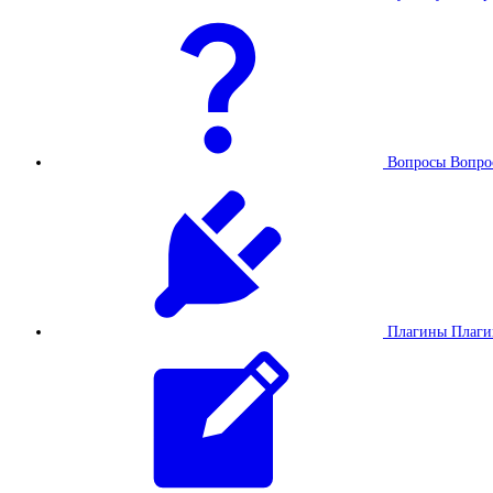
Вопросы
Вопро
Плагины
Плаг