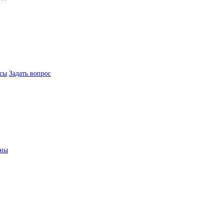
сы
Задать вопрос
ины