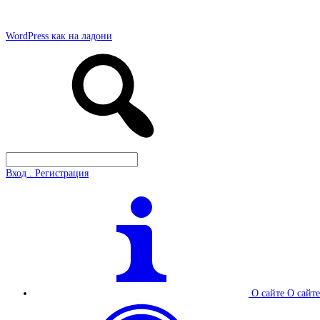
WordPress как на ладони
Вход . Регистрация
О сайте
О сайте