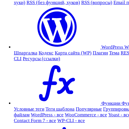
хуки)
RSS (без функций, хуков)
RSS (вопросы)
Email 
WordPress
W
Шпаргалка
Кодекс
Карта сайта (WP)
Плагин
Тема
RES
CLI
Ресурсы (ссылки)
Функции
Фу
Условные теги
Теги шаблона
Популярные
Группировк
файлам
WordPress - все
WooCommerce - все
Yoast - вс
Contact Form 7 - все
WP-CLI - все