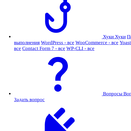
Хуки
Хуки
П
выполнения
WordPress - все
WooCommerce - все
Yoast
все
Contact Form 7 - все
WP-CLI - все
Вопросы
Во
Задать вопрос