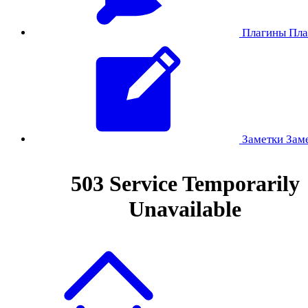
Плагины
Пла
Заметки
Зам