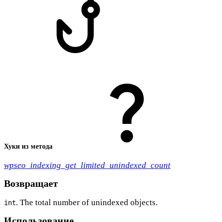
Хуки из метода
wpseo_indexing_get_limited_unindexed_count
Возвращает
. The total number of unindexed objects.
int
Использование