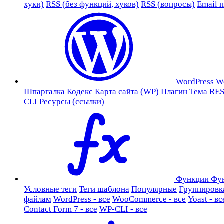
хуки)
RSS (без функций, хуков)
RSS (вопросы)
Email 
WordPress
W
Шпаргалка
Кодекс
Карта сайта (WP)
Плагин
Тема
RES
CLI
Ресурсы (ссылки)
Функции
Фу
Условные теги
Теги шаблона
Популярные
Группировк
файлам
WordPress - все
WooCommerce - все
Yoast - вс
Contact Form 7 - все
WP-CLI - все