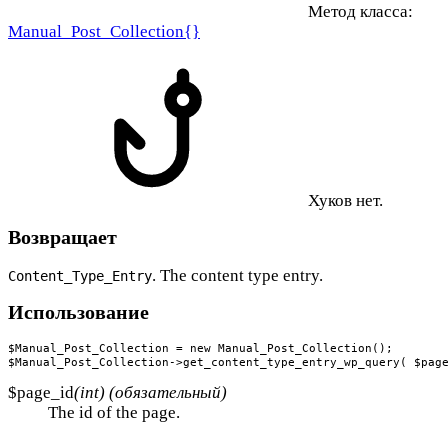
Метод класса:
Manual_Post_Collection{}
Хуков нет.
Возвращает
. The content type entry.
Content_Type_Entry
Использование
$Manual_Post_Collection = new Manual_Post_Collection();

$Manual_Post_Collection->get_content_type_entry_wp_query( $pag
$page_id
(int) (обязательный)
The id of the page.