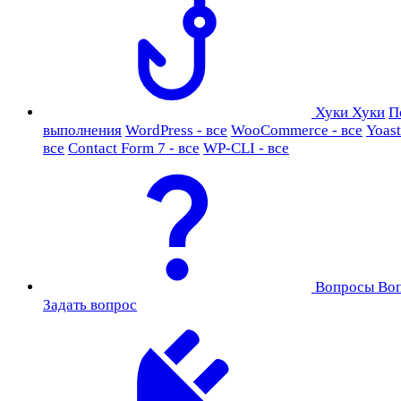
Хуки
Хуки
П
выполнения
WordPress - все
WooCommerce - все
Yoast
все
Contact Form 7 - все
WP-CLI - все
Вопросы
Во
Задать вопрос