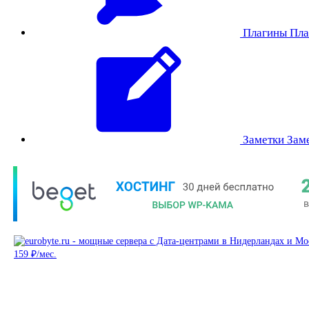
Плагины
Пла
Заметки
Зам