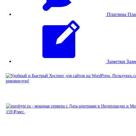
Плагины
Пла
Заметки
Зам