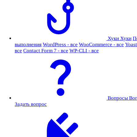
Хуки
Хуки
П
выполнения
WordPress - все
WooCommerce - все
Yoast
все
Contact Form 7 - все
WP-CLI - все
Вопросы
Во
Задать вопрос