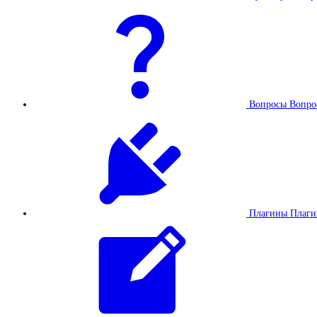
Вопросы
Вопро
Плагины
Плаг