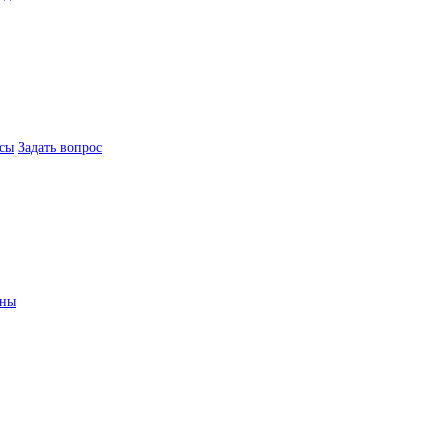
сы
Задать вопрос
ины