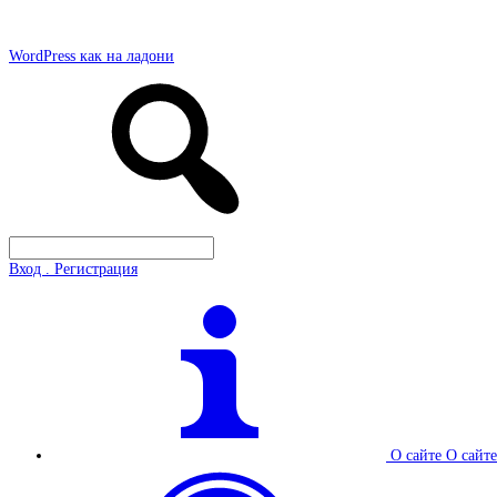
WordPress как на ладони
Вход . Регистрация
О сайте
О сайте