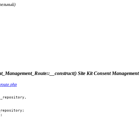
тельный)
nt_Management_Route::__construct()
Site Kit Consent Management 
-route.php