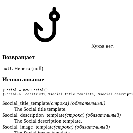
Хуков нет.
Возвращает
. Ничего (null).
null
Использование
$Social = new Social();

$Social->__construct( $social_title_template, $social_descript
$social_title_template
(строка) (обязательный)
The Social title template.
$social_description_template
(строка) (обязательный)
The Social description template.
$social_image_template
(строка) (обязательный)
The Social image template.