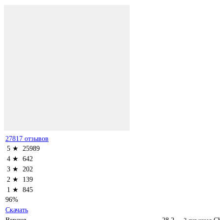
27817 отзывов
5 ★
25989
4 ★
642
3 ★
202
2 ★
139
1 ★
845
96%
Скачать