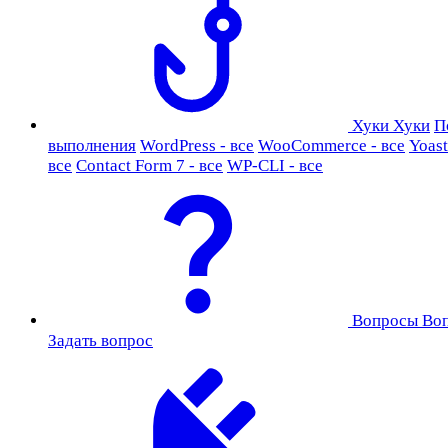
Хуки
Хуки
П
выполнения
WordPress - все
WooCommerce - все
Yoast
все
Contact Form 7 - все
WP-CLI - все
Вопросы
Во
Задать вопрос