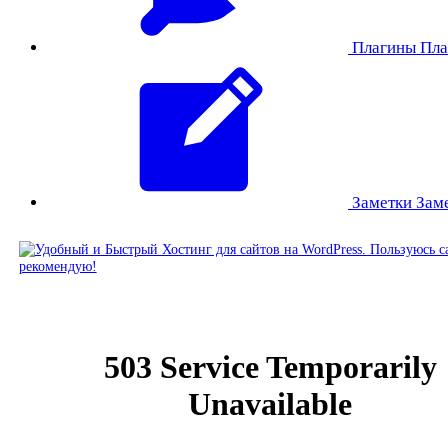
Плагины
Пла
Заметки
Зам