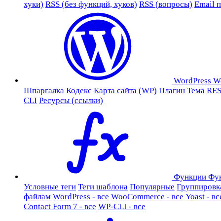
хуки)
RSS (без функций, хуков)
RSS (вопросы)
Email 
WordPress
W
Шпаргалка
Кодекс
Карта сайта (WP)
Плагин
Тема
RES
CLI
Ресурсы (ссылки)
Функции
Фу
Условные теги
Теги шаблона
Популярные
Группировк
файлам
WordPress - все
WooCommerce - все
Yoast - вс
Contact Form 7 - все
WP-CLI - все