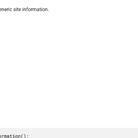
eneric site information.
rmation();
