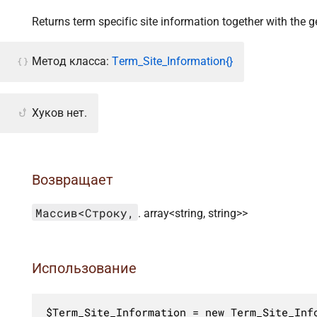
Returns term specific site information together with the g
Метод класса:
Term_Site_Information{}
Хуков нет.
Возвращает
Массив<Строку,
. array<string, string>>
Использование
$Term_Site_Information = new Term_Site_Info