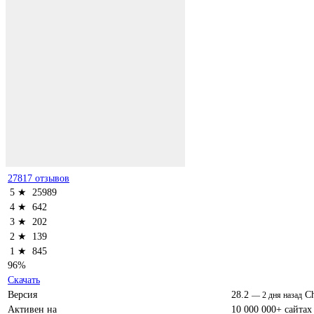
27817 отзывов
5 ★
25989
4 ★
642
3 ★
202
2 ★
139
1 ★
845
96%
Скачать
Версия
28.2
C
—
2 дня назад
Активен на
10 000 000+ сайтах