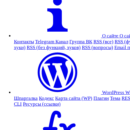
О сайте
О са
Контакты
Telegram Канал
Группа ВК
RSS (все)
RSS (ф
хуки)
RSS (без функций, хуков)
RSS (вопросы)
Email 
WordPress
W
Шпаргалка
Кодекс
Карта сайта (WP)
Плагин
Тема
RES
CLI
Ресурсы (ссылки)