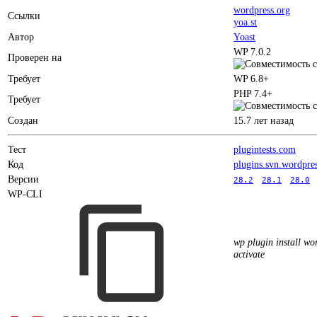
wordpress.org
Ссылки
yoa.st
Автор
Yoast
WP 7.0.2
Проверен на
Требует
WP 6.8+
PHP 7.4+
Требует
Создан
15.7 лет назад
Тест
plugintests.com
Код
plugins.svn.wordpre
Версии
28.2
28.1
28.0
WP-CLI
wp plugin install wor
activate