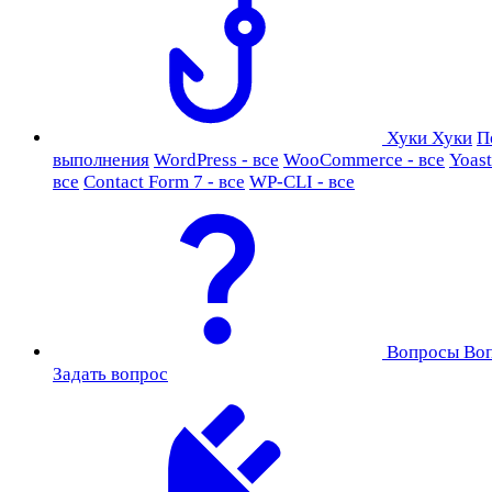
Хуки
Хуки
П
выполнения
WordPress - все
WooCommerce - все
Yoast
все
Contact Form 7 - все
WP-CLI - все
Вопросы
Во
Задать вопрос