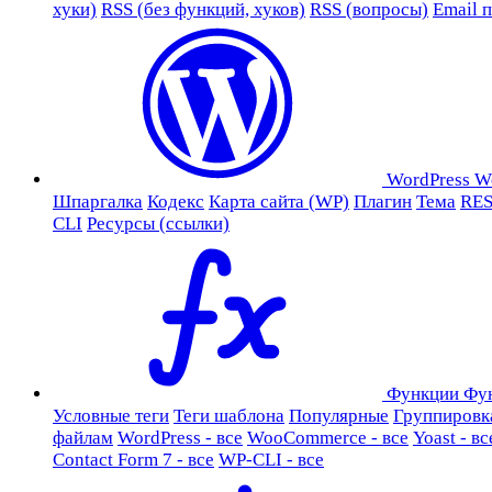
хуки)
RSS (без функций, хуков)
RSS (вопросы)
Email 
WordPress
W
Шпаргалка
Кодекс
Карта сайта (WP)
Плагин
Тема
RES
CLI
Ресурсы (ссылки)
Функции
Фу
Условные теги
Теги шаблона
Популярные
Группировк
файлам
WordPress - все
WooCommerce - все
Yoast - вс
Contact Form 7 - все
WP-CLI - все