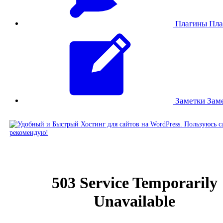
Плагины
Пла
Заметки
Зам