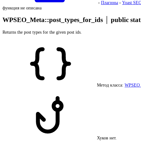
›
Плагины
›
Yoast SE
функция не описана
WPSEO_Meta::post_types_for_ids
│
public stat
Returns the post types for the given post ids.
Метод класса:
WPSEO_
Хуков нет.