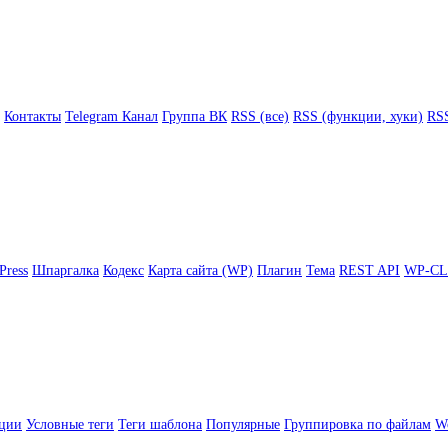
Контакты
Telegram Канал
Группа ВК
RSS (все)
RSS (функции, хуки)
RSS
Press
Шпаргалка
Кодекс
Карта сайта (WP)
Плагин
Тема
REST API
WP-CL
ции
Условные теги
Теги шаблона
Популярные
Группировка по файлам
Wo