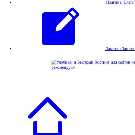
Плагины
Плаг
Заметки
Заметк