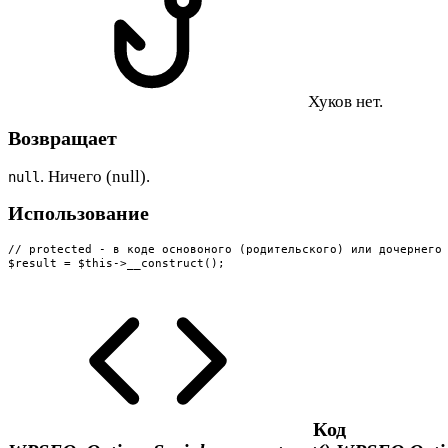
Хуков нет.
Возвращает
. Ничего (null).
null
Использование
// protected - в коде основоного (родительского) или дочернего 
$result = $this->__construct();
Код