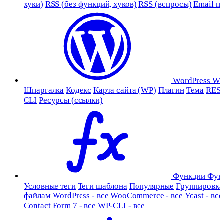
хуки)
RSS (без функций, хуков)
RSS (вопросы)
Email 
WordPress
W
Шпаргалка
Кодекс
Карта сайта (WP)
Плагин
Тема
RES
CLI
Ресурсы (ссылки)
Функции
Фу
Условные теги
Теги шаблона
Популярные
Группировк
файлам
WordPress - все
WooCommerce - все
Yoast - вс
Contact Form 7 - все
WP-CLI - все