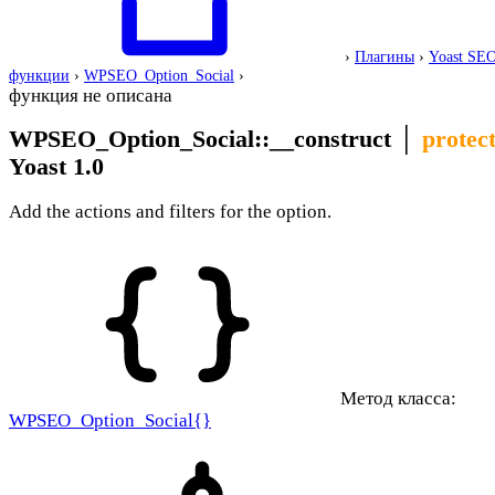
›
Плагины
›
Yoast SE
функции
›
WPSEO_Option_Social
›
функция не описана
WPSEO_Option_Social::__construct
│
protec
Yoast 1.0
Add the actions and filters for the option.
Метод класса:
WPSEO_Option_Social{}