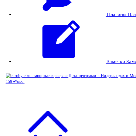
Плагины
Пла
Заметки
Зам