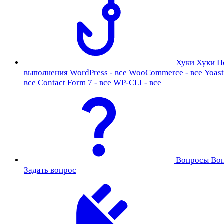
Хуки
Хуки
П
выполнения
WordPress - все
WooCommerce - все
Yoast
все
Contact Form 7 - все
WP-CLI - все
Вопросы
Во
Задать вопрос