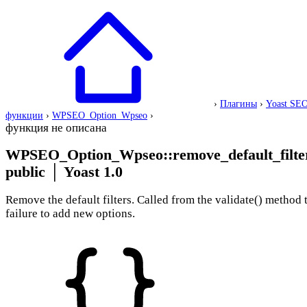
›
Плагины
›
Yoast SE
функции
›
WPSEO_Option_Wpseo
›
функция не описана
WPSEO_Option_Wpseo::remove_default_filte
public
│
Yoast 1.0
Remove the default filters. Called from the validate() method 
failure to add new options.