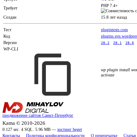
PHP 7.4+
Требует
Создан
15.8 лет назад
Тест
plugintests.com
Код
plugins.svn.wordpre
Версии
28.2
28.1
28.0
WP-CLI
wp plugin install wor
activate
продвижение сайтов Санкт-Петербург
Kama © 2010-2026
0.127 sec. 4 SQL. 5.96 MB —
хостинг beget
Контакты
Политика конфиденциальности
О перепечатке
Статьи