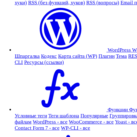
хуки)
RSS (без функций, хуков)
RSS (вопросы)
Email 
WordPress
W
Шпаргалка
Кодекс
Карта сайта (WP)
Плагин
Тема
RES
CLI
Ресурсы (ссылки)
Функции
Фу
Условные теги
Теги шаблона
Популярные
Группировк
файлам
WordPress - все
WooCommerce - все
Yoast - вс
Contact Form 7 - все
WP-CLI - все