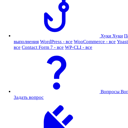
Хуки
Хуки
П
выполнения
WordPress - все
WooCommerce - все
Yoast
все
Contact Form 7 - все
WP-CLI - все
Вопросы
Во
Задать вопрос