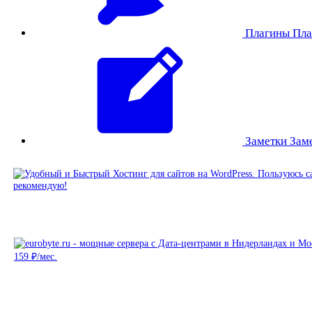
Плагины
Пла
Заметки
Зам