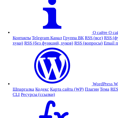
О сайте
О са
Контакты
Telegram Канал
Группа ВК
RSS (все)
RSS (ф
хуки)
RSS (без функций, хуков)
RSS (вопросы)
Email 
WordPress
W
Шпаргалка
Кодекс
Карта сайта (WP)
Плагин
Тема
RES
CLI
Ресурсы (ссылки)