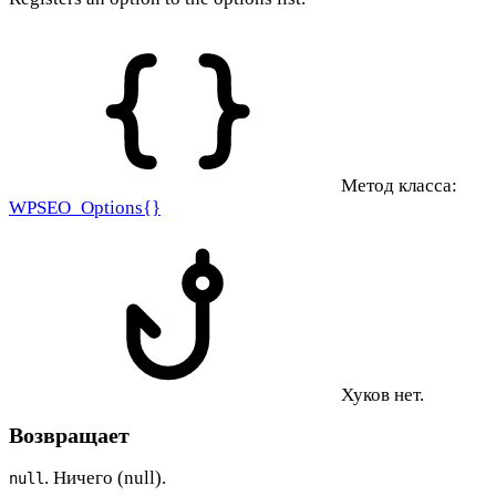
Метод класса:
WPSEO_Options{}
Хуков нет.
Возвращает
. Ничего (null).
null