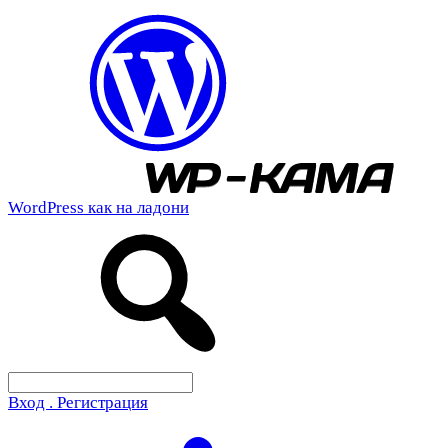
WordPress как на ладони
Вход . Регистрация