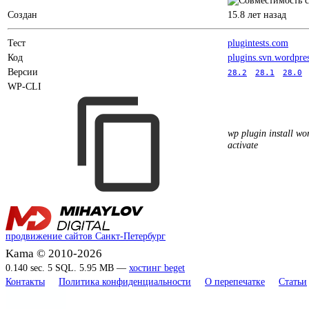
Создан
15.8 лет назад
Тест
plugintests.com
Код
plugins.svn.wordpre
Версии
28.2
28.1
28.0
WP-CLI
wp plugin install wor
activate
продвижение сайтов Санкт-Петербург
Kama © 2010-2026
0.140 sec. 5 SQL. 5.95 MB —
хостинг beget
Контакты
Политика конфиденциальности
О перепечатке
Статьи