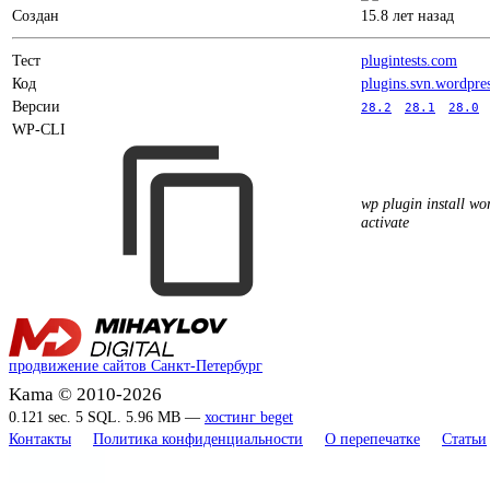
Создан
15.8 лет назад
Тест
plugintests.com
Код
plugins.svn.wordpre
Версии
28.2
28.1
28.0
WP-CLI
wp plugin install wor
activate
продвижение сайтов Санкт-Петербург
Kama © 2010-2026
0.121 sec. 5 SQL. 5.96 MB —
хостинг beget
Контакты
Политика конфиденциальности
О перепечатке
Статьи