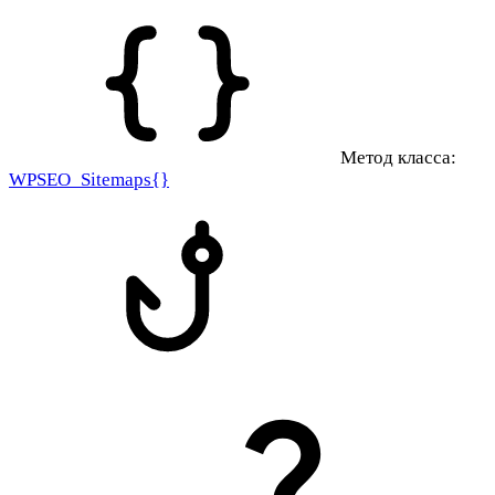
Метод класса:
WPSEO_Sitemaps{}