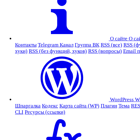
О сайте
О са
Контакты
Telegram Канал
Группа ВК
RSS (все)
RSS (ф
хуки)
RSS (без функций, хуков)
RSS (вопросы)
Email 
WordPress
W
Шпаргалка
Кодекс
Карта сайта (WP)
Плагин
Тема
RES
CLI
Ресурсы (ссылки)