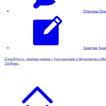
Плагины
Пла
Заметки
Зам