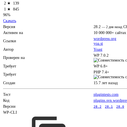
2 ★
139
1 ★
845
96%
Скачать
Версия
28.2
C
—
2 дня назад
Активен на
10 000 000+ сайтах
wordpress.org
Ссылки
yoa.st
Автор
Yoast
WP 7.0.2
Проверен на
Требует
WP 6.8+
PHP 7.4+
Требует
Создан
15.7 лет назад
Тест
plugintests.com
Код
plugins.svn.wordpre
Версии
28.2
28.1
28.0
WP-CLI