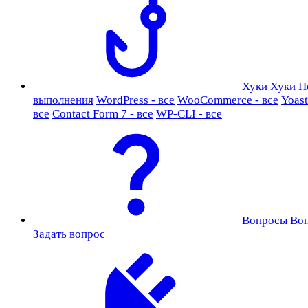
Хуки
Хуки
П
выполнения
WordPress - все
WooCommerce - все
Yoast
все
Contact Form 7 - все
WP-CLI - все
Вопросы
Во
Задать вопрос