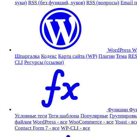
хуки)
RSS (без функций, хуков)
RSS (вопросы)
Email 
WordPress
W
Шпаргалка
Кодекс
Карта сайта (WP)
Плагин
Тема
RES
CLI
Ресурсы (ссылки)
Функции
Фу
Условные теги
Теги шаблона
Популярные
Группировк
файлам
WordPress - все
WooCommerce - все
Yoast - вс
Contact Form 7 - все
WP-CLI - все