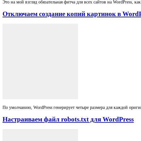
Это на мой взгляд обязательная фитча для всех сайтов на WordPress, к
Отключаем создание копий картинок в WordP
По умолчанию, WordPress генерирует четыре размера для каждой оригин
Настраиваем файл robots.txt для WordPress