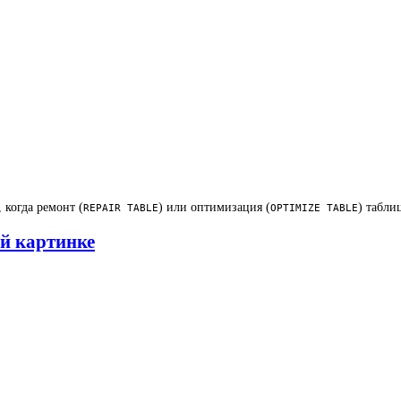
 когда ремонт (
) или оптимизация (
) табли
REPAIR TABLE
OPTIMIZE TABLE
ой картинке