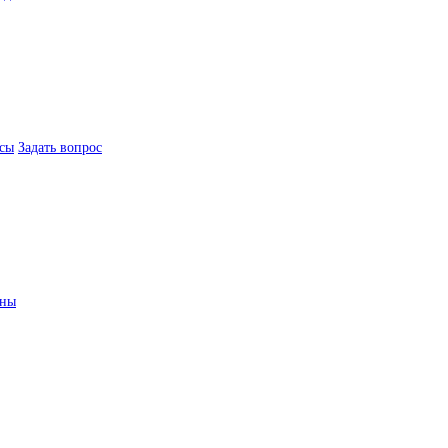
сы
Задать вопрос
ины