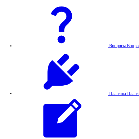
Вопросы
Вопро
Плагины
Плаг