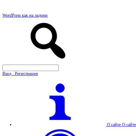
WordPress как на ладони
Вход . Регистрация
О сайте
О сайте