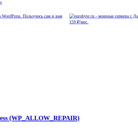
и
Press (WP_ALLOW_REPAIR)