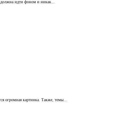
й должна идти фоном и никак...
ся огромная картинка. Также, темы...