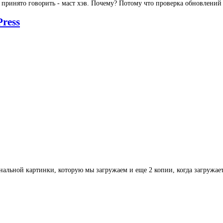
ак принято говорить - маст хэв. Почему? Потому что проверка обновлени
ress
альной картинки, которую мы загружаем и еще 2 копии, когда загружает