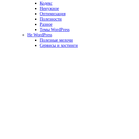
Кодекс
Ненужное
Оптимизация
Полезности
Разное
Темы WordPress
Не WordPress
Полезные мелочи
Сервисы и хостинги