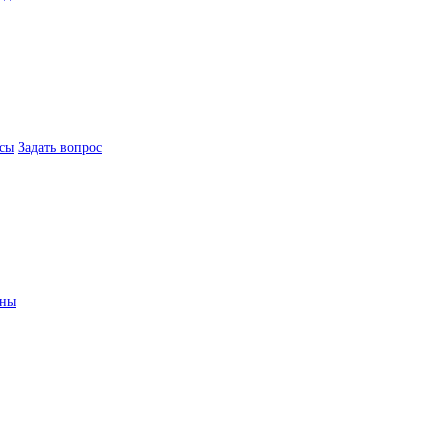
сы
Задать вопрос
ины