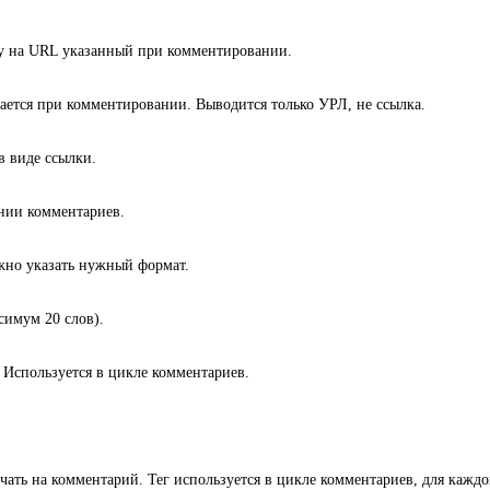
ку на URL указанный при комментировании.
ется при комментировании. Выводится только УРЛ, не ссылка.
в виде ссылки.
нии комментариев.
жно указать нужный формат.
симум 20 слов).
 Используется в цикле комментариев.
вечать на комментарий. Тег используется в цикле комментариев, для кажд