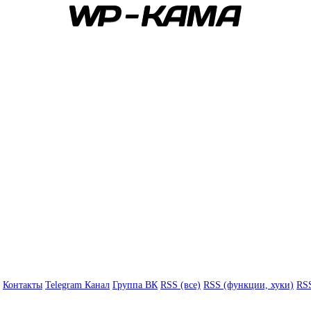
Контакты
Telegram Канал
Группа ВК
RSS (все)
RSS (функции, хуки)
RSS