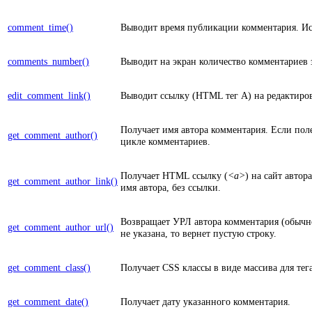
comment_time()
Выводит время публикации комментария. Ис
comments_number()
Выводит на экран количество комментариев 
edit_comment_link()
Выводит ссылку (HTML тег A) на редактирова
Получает имя автора комментария. Если поле
get_comment_author()
цикле комментариев.
Получает HTML ссылку (
<a>
) на сайт авто
get_comment_author_link()
имя автора, без ссылки.
Возвращает УРЛ автора комментария (обычно
get_comment_author_url()
не указана, то вернет пустую строку.
get_comment_class()
Получает CSS классы в виде массива для тег
get_comment_date()
Получает дату указанного комментария.