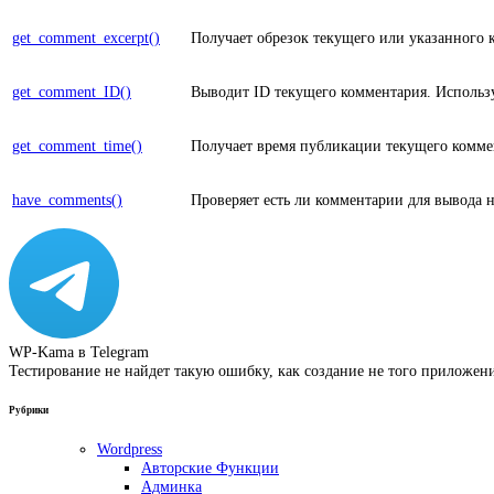
get_comment_excerpt()
Получает обрезок текущего или указанного 
get_comment_ID()
Выводит ID текущего комментария. Использу
get_comment_time()
Получает время публикации текущего комме
have_comments()
Проверяет есть ли комментарии для вывода н
WP-Kama в Telegram
Тестирование не найдет такую ошибку, как создание не того приложен
Рубрики
Wordpress
Авторские Функции
Админка