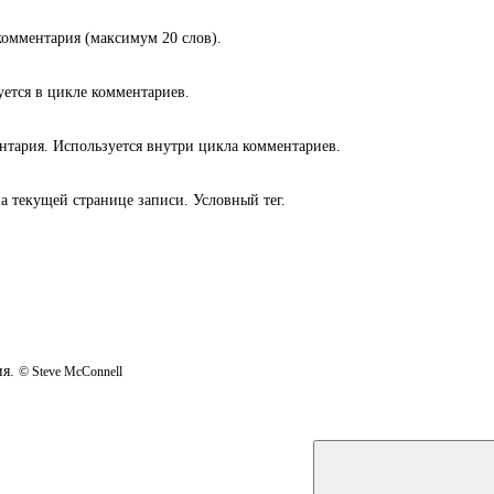
комментария (максимум 20 слов).
ется в цикле комментариев.
нтария. Используется внутри цикла комментариев.
а текущей странице записи. Условный тег.
ия.
© Steve McConnell