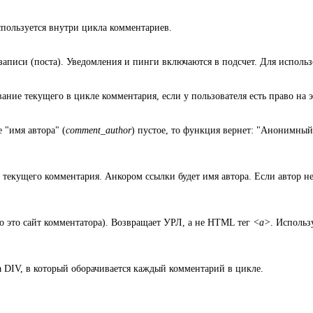
пользуется внутри цикла комментариев.
записи (поста). Уведомления и пинги включаются в подсчет. Для исполь
ние текущего в цикле комментария, если у пользователя есть право на э
 "имя автора" (
comment_author
) пустое, то функция вернет: "Анонимный
ра текущего комментария. Анкором ссылки будет имя автора. Если автор н
 это сайт комментатора). Возвращает УРЛ, а не HTML тег
<a>
. Использ
а DIV, в который оборачивается каждый комментарий в цикле.