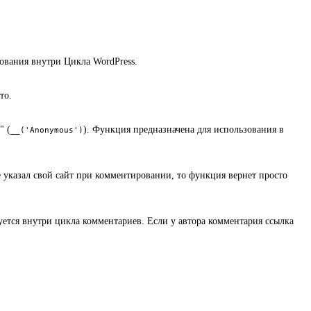
зования внутри Цикла WordPress.
то.
" (
). Функция предназначена для использования в
__('Anonymous')
е указал свой сайт при комментировании, то функция вернет просто
уется внутри цикла комментариев. Если у автора комментария ссылка