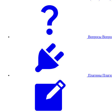
Вопросы
Вопро
Плагины
Плаг