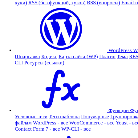
хуки)
RSS (без функций, хуков)
RSS (вопросы)
Email 
WordPress
W
Шпаргалка
Кодекс
Карта сайта (WP)
Плагин
Тема
RES
CLI
Ресурсы (ссылки)
Функции
Фу
Условные теги
Теги шаблона
Популярные
Группировк
файлам
WordPress - все
WooCommerce - все
Yoast - вс
Contact Form 7 - все
WP-CLI - все