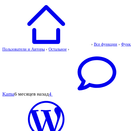
›
Все функции
›
Функ
Пользователи и Авторы
›
Остальное
›
Kama
6 месяцев назад
4