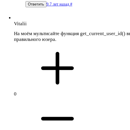
9.7 лет назад
#
Ответить
Vitalii
На моём мультисайте функция get_current_user_id() в
правильного юзера.
0