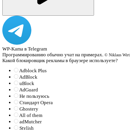
WP-Kama в Telegram
Программированию обычно учат на примерах.
© Niklaus Wirt
Какой блокировщик рекламы в браузере используете?
Adblock Plus
AdBlock
uBlock
AdGuard
Не пользуюсь
Стандарт Opera
Ghostery
All of them
adMutcher
Stylish