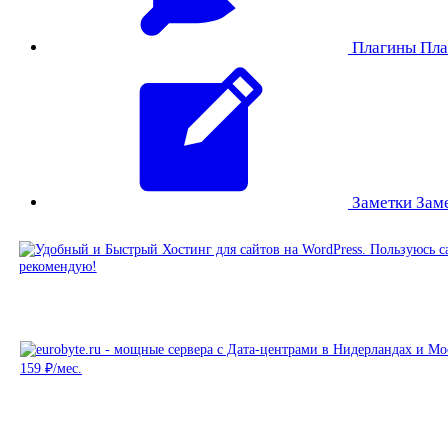
Плагины
Пла
Заметки
Зам