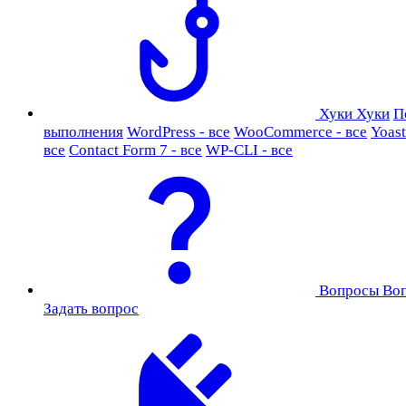
Хуки
Хуки
П
выполнения
WordPress - все
WooCommerce - все
Yoast
все
Contact Form 7 - все
WP-CLI - все
Вопросы
Во
Задать вопрос