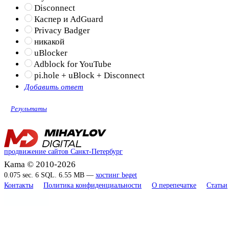
Disconnect
Каспер и AdGuard
Privacy Badger
никакой
uBlocker
Adblock for YouTube
pi.hole + uBlock + Disconnect
Добавить ответ
Результаты
продвижение сайтов Санкт-Петербург
Kama © 2010-2026
0.075 sec. 6 SQL. 6.55 MB —
хостинг beget
Контакты
Политика конфиденциальности
О перепечатке
Статьи