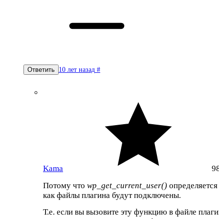
10 лет назад
#
Ответить
Kama
9
Потому что
wp_get_current_user()
определяется 
как файлы плагина будут подключены.
Т.е. если вы вызовите эту функцию в файле плаг