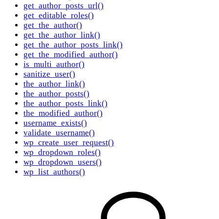
get_author_posts_url()
get_editable_roles()
get_the_author()
get_the_author_link()
get_the_author_posts_link()
get_the_modified_author()
is_multi_author()
sanitize_user()
the_author_link()
the_author_posts()
the_author_posts_link()
the_modified_author()
username_exists()
validate_username()
wp_create_user_request()
wp_dropdown_roles()
wp_dropdown_users()
wp_list_authors()