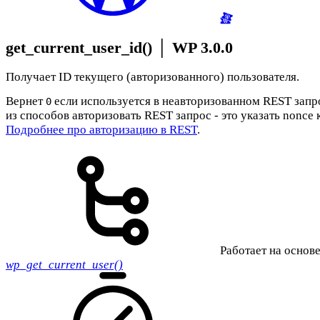
get_current_user_id()
│
WP 3.0.0
Получает ID текущего (авторизованного) пользователя.
Вернет
если используется в неавторизованном REST запр
0
из способов авторизовать REST запрос - это указать nonce 
Подробнее про авторизацию в REST
.
Работает на основе
wp_get_current_user()