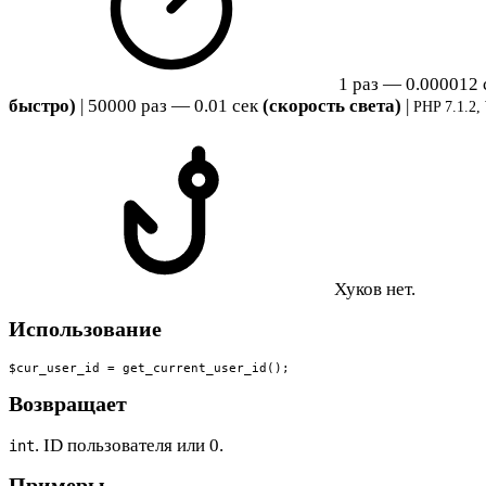
1 раз — 0.000012
быстро)
| 50000 раз — 0.01 сек
(скорость света)
|
PHP 7.1.2,
Хуков нет.
Использование
$cur_user_id = get_current_user_id();
Возвращает
. ID пользователя или 0.
int
Примеры