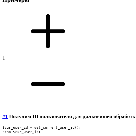
1
#1
Получим ID пользователя для дальнейшей обработк
$cur_user_id = get_current_user_id();

echo $cur_user_id;