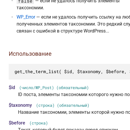
false
— если не удалось получить элементы
таксономии.
WP_Error
— если не удалось получить ссылку на лю
полученных элементов таксономии. Это редкий сл
связан с ошибкой в структуре WordPress...
Использование
get_the_term_list( $id, $taxonomy, $before, 
$id
(число/WP_Post) (обязательный)
ID поста, элементы таксономии которого нужно по
$taxonomy
(строка) (обязательный)
Название таксономии, элементы которой нужно по
$before
(строка)
Текст, который будет показан перед списком.