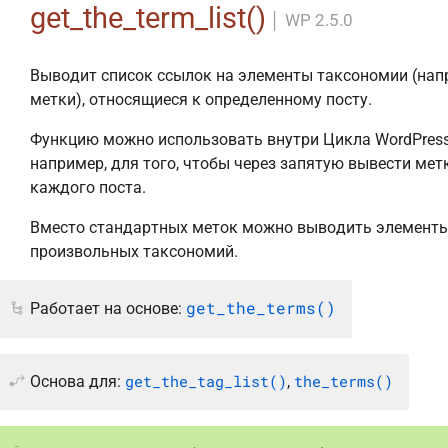
get_the_term_list()
│
WP 2.5.0
Выводит список ссылок на элементы таксономии (на
метки), относящиеся к определенному посту.
Функцию можно использовать внутри Цикла WordPress
например, для того, чтобы через запятую вывести мет
каждого поста.
Вместо стандартных меток можно выводить элемент
произвольных таксономий.
get_the_terms()
Работает на основе:
get_the_tag_list()
the_terms()
Основа для:
,