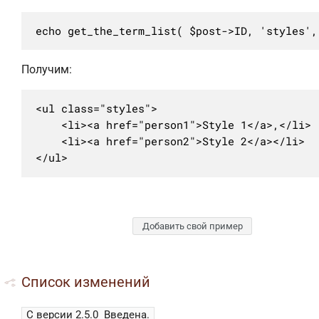
Получим:
<ul class="styles">

	<li><a href="person1">Style 1</a>,</li>

	<li><a href="person2">Style 2</a></li>

</ul>
Добавить свой пример
Список изменений
С версии 2.5.0
Введена.