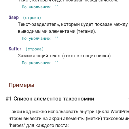
По умолчанию: ''
$sep
(строка)
Текст-разделитель, который будет показан между
выводимыми элементами (тегами).
По умолчанию: ''
$after
(строка)
Замыкающий текст (текст в конце списка).
По умолчанию: ''
Примеры
#1
Список элементов таксономии
Такой код можно использовать внутри Цикла WordPres
чтобы вывести на экран элементы (метки) таксономи
"heroes" для каждого поста: