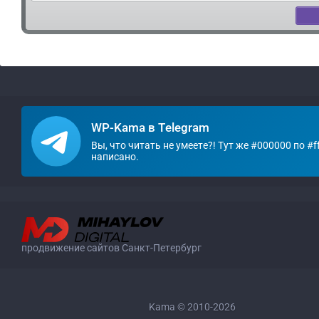
WP-Kama в Telegram
Вы, что читать не умеете?! Тут же #000000 по #ff
написано.
продвижение сайтов Санкт-Петербург
Kama © 2010-2026