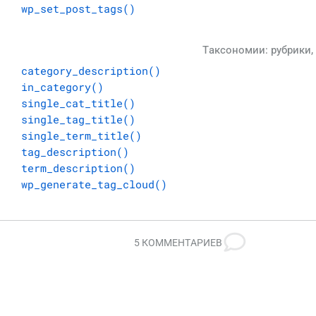
wp_set_post_tags()
Таксономии: рубрики, м
category_description()
in_category()
single_cat_title()
single_tag_title()
single_term_title()
tag_description()
term_description()
wp_generate_tag_cloud()
5 КОММЕНТАРИЕВ