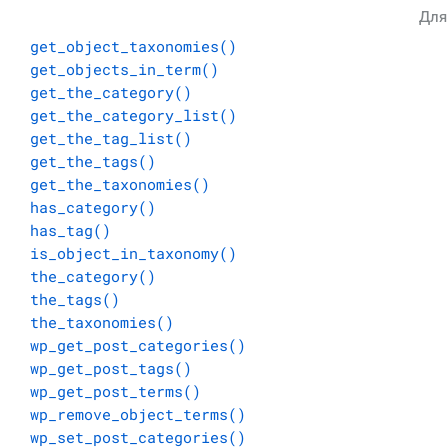
Для
get_object_taxonomies()
get_objects_in_term()
get_the_category()
get_the_category_list()
get_the_tag_list()
get_the_tags()
get_the_taxonomies()
has_category()
has_tag()
is_object_in_taxonomy()
the_category()
the_tags()
the_taxonomies()
wp_get_post_categories()
wp_get_post_tags()
wp_get_post_terms()
wp_remove_object_terms()
wp_set_post_categories()