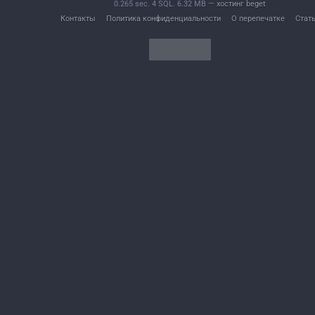
0.265 sec. 4 SQL. 6.32 MB —
хостинг beget
Контакты
Политика конфиденциальности
О перепечатке
Стат