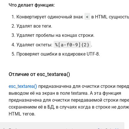
Что делает функция:
<
Конвертирует одиночный знак
в HTML сущность
Удалят все теги.
Удаляет пробелы на концах строки.
%[a-f0-9]{2}
Удаляет октеты:
.
Проверяет ошибки в кодировке UTF-8.
Отличие от esc_textarea()
esc_textarea()
предназначена для очистки строки пере
выводом её на экран в поле textarea. А эта функция
предназначена для очистки передаваемой строки пер
сохранением её в БД, в случаях когда в строке не дол
HTML тегов.