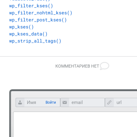
wp_filter_kses()
wp_filter_nohtml_kses()
wp_filter_post_kses()
wp_kses()
wp_kses_data()
wp_strip_all_tags()
КОММЕНТАРИЕВ НЕТ
Войти