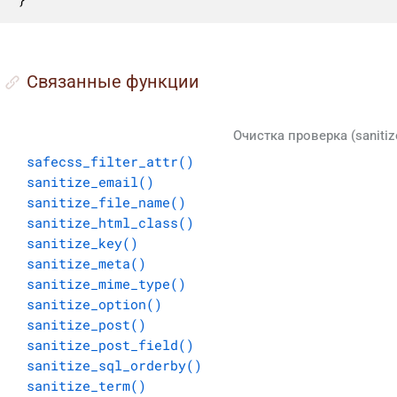
Cвязанные функции
Очистка проверка (sanitiz
safecss_filter_attr()
sanitize_email()
sanitize_file_name()
sanitize_html_class()
sanitize_key()
sanitize_meta()
sanitize_mime_type()
sanitize_option()
sanitize_post()
sanitize_post_field()
sanitize_sql_orderby()
sanitize_term()