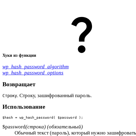
Хуки из функции
wp_hash_password_algorithm
wp_hash_password_options
Возвращает
. Строку, зашифрованный пароль.
Строку
Использование
$hash = wp_hash_password( $password );
$password
(строка) (обязательный)
Обычный текст (пароль), который нужно зашифровать