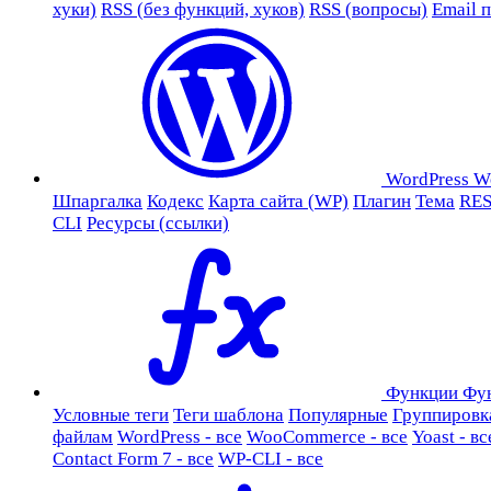
хуки)
RSS (без функций, хуков)
RSS (вопросы)
Email 
WordPress
W
Шпаргалка
Кодекс
Карта сайта (WP)
Плагин
Тема
RES
CLI
Ресурсы (ссылки)
Функции
Фу
Условные теги
Теги шаблона
Популярные
Группировк
файлам
WordPress - все
WooCommerce - все
Yoast - вс
Contact Form 7 - все
WP-CLI - все