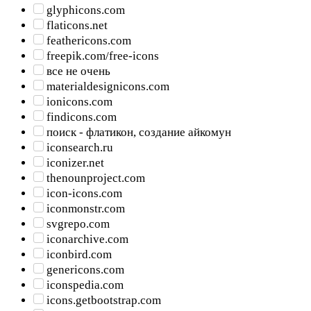
glyphicons.com
flaticons.net
feathericons.com
freepik.com/free-icons
все не очень
materialdesignicons.com
ionicons.com
findicons.com
поиск - флатикон, создание айкомун
iconsearch.ru
iconizer.net
thenounproject.com
icon-icons.com
iconmonstr.com
svgrepo.com
iconarchive.com
iconbird.com
genericons.com
iconspedia.com
icons.getbootstrap.com