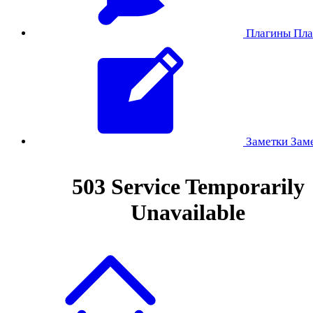
Плагины
Пла
Заметки
Зам