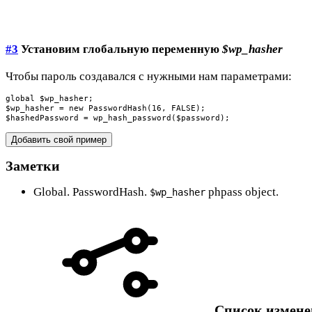
#3
Установим глобальную переменную
$wp_hasher
Чтобы пароль создавался с нужными нам параметрами:
global $wp_hasher;

$wp_hasher = new PasswordHash(16, FALSE);

$hashedPassword = wp_hash_password($password);
Добавить свой пример
Заметки
Global. PasswordHash.
phpass object.
$wp_hasher
Список измен