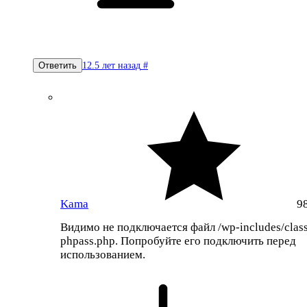
12.5 лет назад
#
Ответить
Kama
9
Видимо не подключается файл /wp-includes/clas
phpass.php. Попробуйте его подключить перед
использованием.