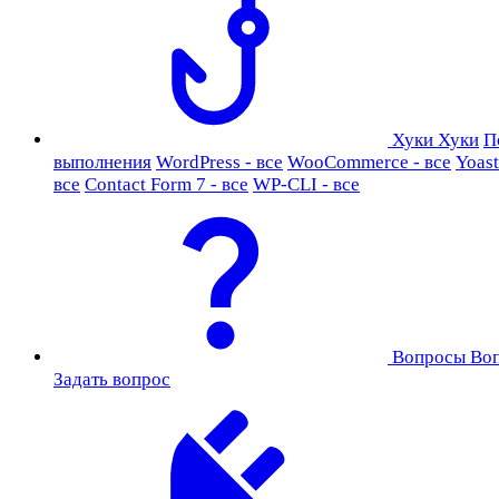
Хуки
Хуки
П
выполнения
WordPress - все
WooCommerce - все
Yoast
все
Contact Form 7 - все
WP-CLI - все
Вопросы
Во
Задать вопрос