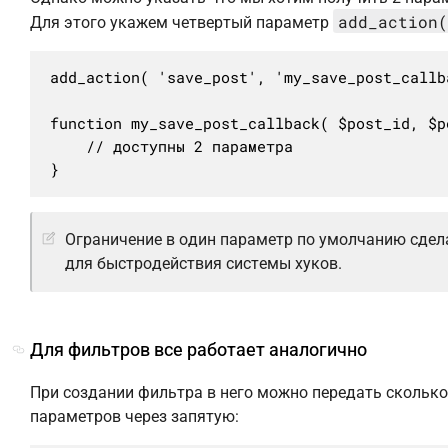
add_action(
Для этого укажем четвертый параметр
add_action( 'save_post', 'my_save_post_callb
function my_save_post_callback( $post_id, $po
	// доступны 2 параметра

}
Ограничение в один параметр по умолчанию сдел
для быстродействия системы хуков.
Для фильтров все работает аналогично
При создании фильтра в него можно передать сколько
параметров через запятую: