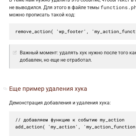
functions.p
не выводился. Для этого в файле темы
можно прописать такой код:
remove_action( 'wp_footer', 'my_action_funct
Важный момент: удалять хук нужно после того ка
добавлен, но еще не отработал.
Еще пример удаления хука
Демонстрация добавления и удаления хука:
// добавляем функцию к событию my_action

add_action( 'my_action', 'my_action_function'