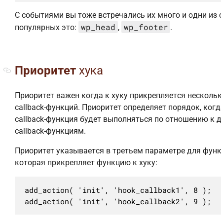
С событиями вы тоже встречались их много и одни из
wp_head
wp_footer
популярных это:
,
.
Приоритет
хука
Приоритет важен когда к хуку прикрепляется несколь
callback-функций. Приоритет определяет порядок, когд
callback-функция будет выполняться по отношению к 
callback-функциям.
Приоритет указывается в третьем параметре для фун
которая прикрепляет функцию к хуку:
add_action( 'init', 'hook_callback1', 8 );

add_action( 'init', 'hook_callback2', 9 );