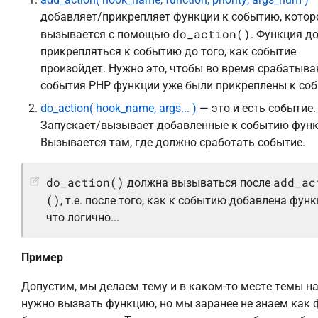
добавляет/прикрепляет функции к событию, котор
do_action()
вызывается с помощью
. Функция д
прикрепляться к событию до того, как событие
произойдет. Нужно это, чтобы во время срабатыва
события PHP функции уже были прикреплены к со
do_action( hook_name, args... )
— это и есть событие.
Запускает/вызывает добавленные к событию функ
Вызывается там, где должно сработать событие.
do_action()
add_ac
должна вызываться после
()
, т.е. после того, как к событию добавлена функ
что логично...
Пример
Допустим, мы делаем тему и в каком-то месте темы н
нужно вызвать функцию, но мы заранее не знаем как 