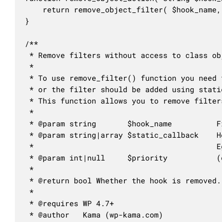
	return remove_object_filter( $hook_name, $static_callback, $priority );

}

/**

 * Remove filters without access to class ob
 *

 * To use remove_filter() function you need 
 * or the filter should be added using stati
 * This function allows you to remove filter
 *

 * @param string       $hook_name          F
 * @param string|array $static_callback    H
 *                                         E
 * @param int|null     $priority           (
 *

 * @return bool Whether the hook is removed.

 *

 * @requires WP 4.7+

 * @author   Kama (wp-kama.com)
