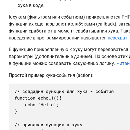
хука в коде.
К хукам (фильтрам или событиям) прикрепляются PH
функции их еще называют коллбэками (callback), зате
функции сработают в момент срабатывания хука. Так
поведение в программировании называется
перехват
.
В функцию прикрепленную к хуку могут передаваться
параметры (дополнительные данные). На основе этих
в функции можно создавать какую-либо логику.
Читай
Простой пример хука-события (action):
// создадим функцию для хука - события

function echo_1(){

	echo 'Hello';

}

// привяжем функцию к хуку
