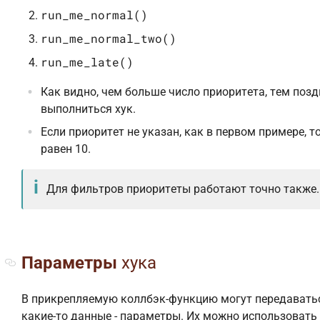
run_me_normal()
run_me_normal_two()
run_me_late()
Как видно, чем больше число приоритета, тем позд
выполниться хук.
Если приоритет не указан, как в первом примере, т
равен 10.
Для фильтров приоритеты работают точно также.
Параметры
хука
В прикрепляемую коллбэк-функцию могут передавать
какие-то данные - параметры. Их можно использовать