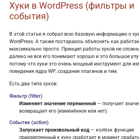
Хуки в WordPress (фильтры и
события)
В этой статье я собрал всю базовую информацию о ху
WordPress. А также постараюсь объяснить как работа
максимально просто. Принцип работы хуков не сложны
далеко не все его понимают хорошо и это большое упу
потому что хуки это очень мощный инструмент для и
поведения ядра WP, создания плагинов и тем.
Есть два типа хуков:
Фильтр (filter)
Изменяет значение переменной
— получает значе
возвращает его (изменённое или нет).
Событие (action)
Запускает произвольный код
— колбэк функция
прикрепленный к хуку сработает в момент сраба