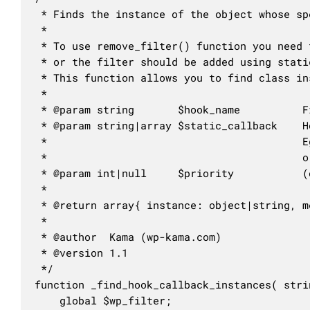
 * Finds the instance of the object whose sp
 *

 * To use remove_filter() function you need 
 * or the filter should be added using stati
 * This function allows you to find class in
 *

 * @param string       $hook_name          Fi
 * @param string|array $static_callback    H
 *                                         E
 *                                         o
 * @param int|null     $priority           (
 *

 * @return array{ instance: object|string, m
 *

 * @author  Kama (wp-kama.com)

 * @version 1.1

 */

function _find_hook_callback_instances( stri
	global $wp_filter;
