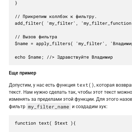
}

// Прикрепим коллбэк к фильтру.

add_filter( 'my_filter', 'my_filter_function'
// Вызов фильтра

$name = apply_filters( 'my_filter', 'Владимир
echo $name; //> Здравствуйте Владимир
Еще пример
text()
Допустим, у нас есть функция
, которая возвр
текст. Нам нужно сделать так, чтобы этот текст можн
изменять за пределами этой функции. Для этого назо
my_filter_name
фильтр
и создадим хук:
function text( $text ){
