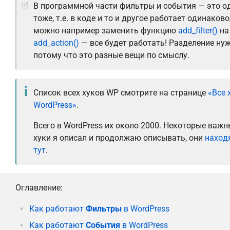
В программной части фильтры и события — это о
тоже, т.е. в коде и то и другое работает одинаково
можно например заменить функцию
add_filter()
на
add_action()
— все будет работать! Разделение нуж
потому что это разные вещи по смыслу.
Список всех хуков WP смотрите на странице
«Все 
WordPress»
.
Всего в WordPress их около 2000. Некоторые важн
хуки я описал и продолжаю описывать, они
наход
тут
.
Оглавление:
Как работают
Фильтры
в WordPress
Как работают
События
в WordPress