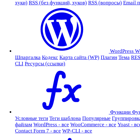
хуки)
RSS (без функций, хуков)
RSS (вопросы)
Email 
WordPress
W
Шпаргалка
Кодекс
Карта сайта (WP)
Плагин
Тема
RES
CLI
Ресурсы (ссылки)
Функции
Фу
Условные теги
Теги шаблона
Популярные
Группировк
файлам
WordPress - все
WooCommerce - все
Yoast - вс
Contact Form 7 - все
WP-CLI - все