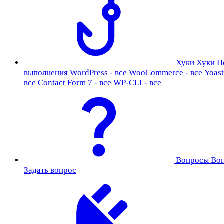
Хуки
Хуки
П
выполнения
WordPress - все
WooCommerce - все
Yoast
все
Contact Form 7 - все
WP-CLI - все
Вопросы
Во
Задать вопрос