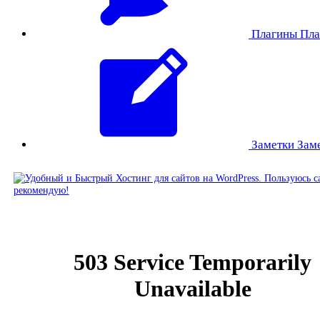
Плагины
Пла
Заметки
Зам