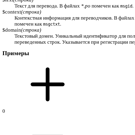
Текст для перевода. В файлах
*.po
помечен как
.
msgid
$context
(строка)
Контекстная информация для переводчиков. В файла
помечен как
.
msgctxt
$domain
(строка)
Текстовый домен. Уникальный идентификатор для по
переведенных строк. Указывается при регистрации пе
Примеры
0