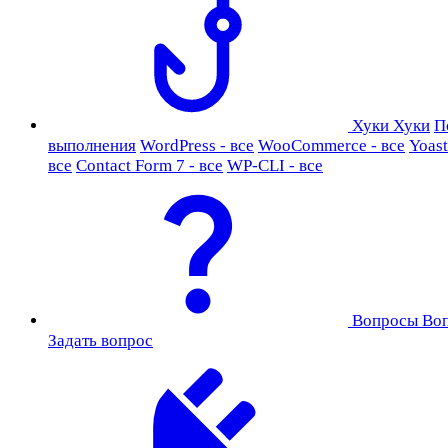
Хуки
Хуки
П
выполнения
WordPress - все
WooCommerce - все
Yoast
все
Contact Form 7 - все
WP-CLI - все
Вопросы
Во
Задать вопрос