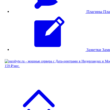
Плагины
Пла
Заметки
Зам